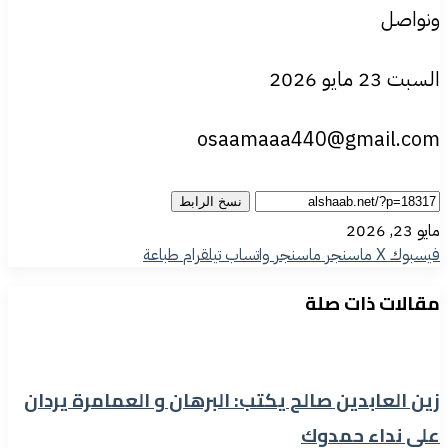
ونواصل
السبت 23 مايو 2026
osaamaaa440@gmail.com
نسخ الرابط
مايو 23, 2026
فيسبوك
‫X
ماسنجر
ماسنجر
واتساب
تيلقرام
طباعة
مقالات ذات صلة
زين العابدين صالح يكتب: البرهان و العمامرة يردان
على نداء حمدوك