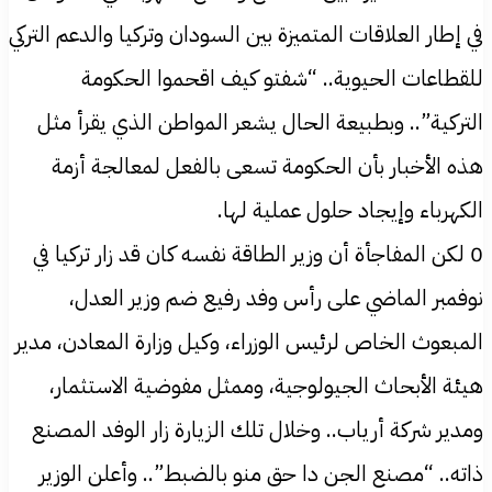
في إطار العلاقات المتميزة بين السودان وتركيا والدعم التركي
للقطاعات الحيوية.. “شفتو كيف اقحموا الحكومة
التركية”.. وبطبيعة الحال يشعر المواطن الذي يقرأ مثل
هذه الأخبار بأن الحكومة تسعى بالفعل لمعالجة أزمة
الكهرباء وإيجاد حلول عملية لها.
0 لكن المفاجأة أن وزير الطاقة نفسه كان قد زار تركيا في
نوفمبر الماضي على رأس وفد رفيع ضم وزير العدل،
المبعوث الخاص لرئيس الوزراء، وكيل وزارة المعادن، مدير
هيئة الأبحاث الجيولوجية، وممثل مفوضية الاستثمار،
ومدير شركة أرياب.. وخلال تلك الزيارة زار الوفد المصنع
ذاته.. “مصنع الجن دا حق منو بالضبط”.. وأعلن الوزير