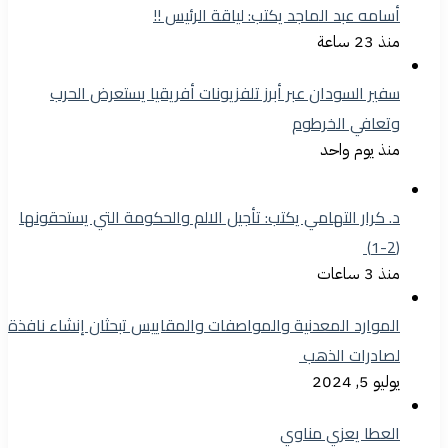
أسامه عبد الماجد يكتب: لياقة الرئيس !!
منذ 23 ساعة
سفير السودان عبر أبرز تلفزيونات أفريقيا يستعرض الحرب
وتعافي الخرطوم
منذ يوم واحد
د. كرار التهامي يكتب: تأجيل الالم والحكومة التي يستحقونها
(2-1)
منذ 3 ساعات
الموارد المعدنية والمواصفات والمقاييس تبحثان إنشاء نافذة
لصادرات الذهب
يوليو 5, 2024
العطا يعزي مناوي