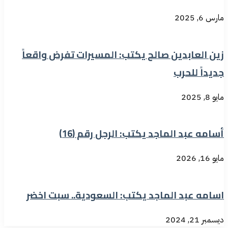
مارس 6, 2025
زين العابدين صالح يكتب: المسيرات تفرض واقعاً
جديداً للحرب
مايو 8, 2025
أسامه عبد الماجد يكتب: الرجل رقم (16)
مايو 16, 2026
اسامه عبد الماجد يكتب: السعودية.. سبت اخضر
ديسمبر 21, 2024