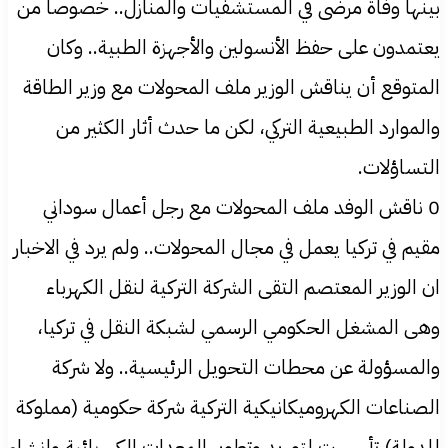
بينها وفاة مرضى في المستشفيات والمنازل.. خصوصاً من
يعتمدون على حفظ الأنسولين والأجهزة الطبية.. وكان
المتوقع أن يناقش الوزير ملف المحولات مع وزير الطاقة
والموارد الطبيعية التركي، لكن ما حدث أثار الكثير من
التساؤلات.
0 ناقش الوفد ملف المحولات مع رجل أعمال سوداني
مقيم في تركيا يعمل في مجال المحولات.. ولم يرد في الاخبار
ان الوزير المعتصم التقى الشركة التركية لنقل الكهرباء
وهى المشغل الحكومي الرسمي لشبكة النقل في تركيا،
والمسؤولة عن محطات التحويل الرئيسية.. ولا شركة
الصناعات الكهروميكانيكية التركية شركة حكومية (مملوكة
للدولة) تأسست لتوريد وتطوير المعدات الكهربائية وإنشاء