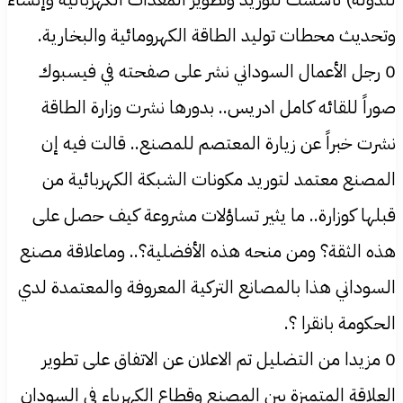
وتحديث محطات توليد الطاقة الكهرومائية والبخارية.
0 رجل الأعمال السوداني نشر على صفحته في فيسبوك
صوراً للقائه كامل ادريس.. بدورها نشرت وزارة الطاقة
نشرت خبراً عن زيارة المعتصم للمصنع.. قالت فيه إن
المصنع معتمد لتوريد مكونات الشبكة الكهربائية من
قبلها كوزارة.. ما يثير تساؤلات مشروعة كيف حصل على
هذه الثقة؟ ومن منحه هذه الأفضلية؟.. وماعلاقة مصنع
السوداني هذا بالمصانع التركية المعروفة والمعتمدة لدي
الحكومة بانقرا ؟.
0 مزيدا من التضليل تم الاعلان عن الاتفاق على تطوير
العلاقة المتميزة بين المصنع وقطاع الكهرباء في السودان