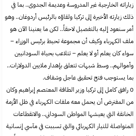
زياراته الخارجية غير المدروسة وعديمة الجدوى.. بما في
ذلك زيارته الأخيرة إلى تركيا ولقاؤه بالرئيس أردوغان.. وهو
أمر سنعود إليه بالتفصيل لاحقاً.. لكن ما يعنينا الآن هو
ملف الكهرباء وكيف أن مجموعة تحيط برئيس الوزراء –
سواء كان يعلم أو لا يعلم – تتلاعب بحياة السودانيين
وأموالهم.. وسط شبهات تتعلق بإهدار ملايين الدولارات..
بما يستوجب فتح تحقيق عاجل وشفاف.
0 رافق كامل إلى تركيا وزير الطاقة المعتصم إبراهيم وكان
من المفترض أن يحمل معه ملفات الكهرباء في ظل الأزمة
الخانقة التي يعيشها المواطن السوداني.. والانقطاعات
المتواصلة للتيار الكهربائي والتي تسببت في مآسي إنسانية