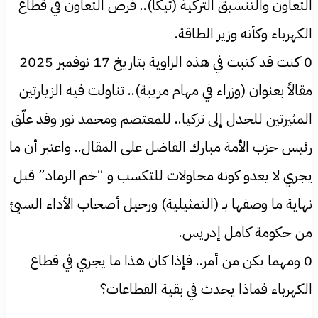
التعاون والتنسيق التركية (تيكا).. فرص التعاون في قطاع
الكهرباء وكأنه وزير الطاقة.
0 كنت قد كتبت في هذه الزاوية بتاريخ 17 نوفمبر 2025
مقالاً بعنوان (وزراء في مهام مريبة).. تناولت فيه الزيارتين
المثيرتين للجدل إلى تركيا.. للمعتصم ومحمد نور وقد علّق
رئيس حزب الأمة مبارك الفاضل على المقال.. واعتبر أن ما
يجري لا يعدو كونه محاولات للتكسب و “خم الرماد” قبل
نهاية ما وصفها بـ (التمثيلية) ورحيل أصحاب الأداء السيئ
من حكومة كامل إدريس.
0 ومهما يكن من أمر.. فإذا كان هذا ما يجري في قطاع
الكهرباء فماذا يحدث في بقية القطاعات؟