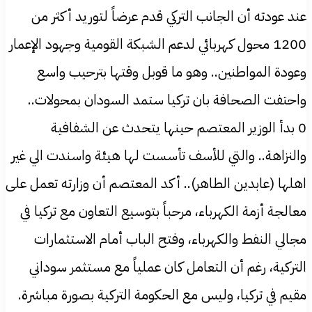
عند عودته أن الجانب التركي قدم عرضاً لتوريد أكثر من
1200 محول كهربائي لدعم الشبكة القومية وجهود الإعمار
وعودة المواطنين.. وهو ما قوبل وقتها بترحيب واسع
واحتفت الصحافة بان تركيا ستمد السودان بمحولات..
0 بدأ الوزير المعتصم حينها يتحدث عن الشفافية
والنزاهة.. والتي للأسف تأسست لها هيئة واسندت الي غير
اهلها (عابدين الطاهر).. أكد المعتصم أن وزارته تعمل على
معالجة أزمة الكهرباء، مرحباً بتوسيع التعاون مع تركيا في
مجالي النفط والكهرباء، وفتح الباب أمام الاستثمارات
التركية، رغم أن التعامل كان عملياً مع مستثمر سوداني
مقيم في تركيا، وليس مع الحكومة التركية بصورة مباشرة.