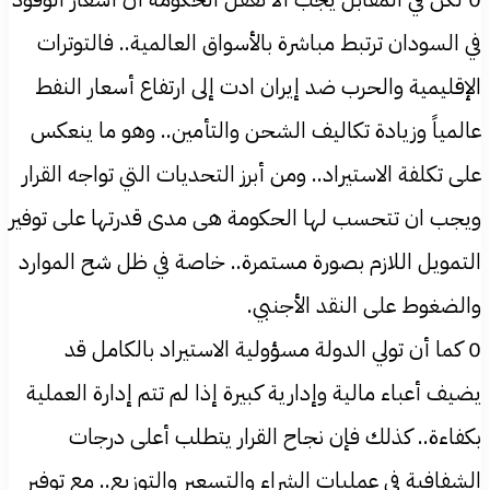
في السودان ترتبط مباشرة بالأسواق العالمية.. فالتوترات
الإقليمية والحرب ضد إيران ادت إلى ارتفاع أسعار النفط
عالمياً وزيادة تكاليف الشحن والتأمين.. وهو ما ينعكس
على تكلفة الاستيراد.. ومن أبرز التحديات التي تواجه القرار
ويجب ان تتحسب لها الحكومة هى مدى قدرتها على توفير
التمويل اللازم بصورة مستمرة.. خاصة في ظل شح الموارد
والضغوط على النقد الأجنبي.
0 كما أن تولي الدولة مسؤولية الاستيراد بالكامل قد
يضيف أعباء مالية وإدارية كبيرة إذا لم تتم إدارة العملية
بكفاءة.. كذلك فإن نجاح القرار يتطلب أعلى درجات
الشفافية في عمليات الشراء والتسعير والتوزيع.. مع توفير