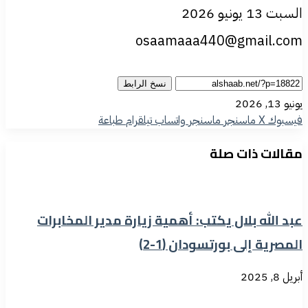
السبت 13 يونيو 2026
osaamaaa440@gmail.com
نسخ الرابط
يونيو 13, 2026
فيسبوك
‫X
ماسنجر
ماسنجر
واتساب
تيلقرام
طباعة
مقالات ذات صلة
عبد الله بلال يكتب: أهمية زيارة مدير المخابرات
المصرية إلى بورتسودان (1-2)
أبريل 8, 2025