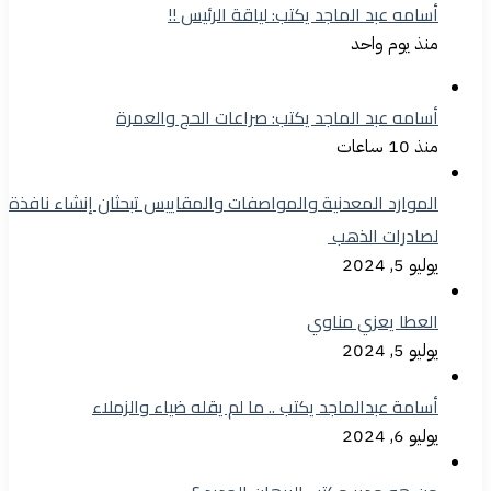
أسامه عبد الماجد يكتب: لياقة الرئيس !!
منذ يوم واحد
أسامه عبد الماجد يكتب: صراعات الحج والعمرة
منذ 10 ساعات
الموارد المعدنية والمواصفات والمقاييس تبحثان إنشاء نافذة
لصادرات الذهب
يوليو 5, 2024
العطا يعزي مناوي
يوليو 5, 2024
أسامة عبدالماجد يكتب .. ما لم يقله ضياء والزملاء
يوليو 6, 2024