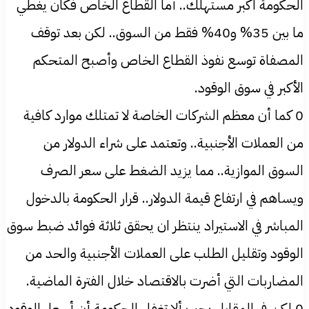
الحكومة اكبر مستهلك.. أما القطاع الخاص فكان يغطي
ما بين 35% و40% فقط من السوق.. لكن بعد توقف
المصفاة توسع نفوذ القطاع الخاص وأصبح المتحكم
الأكبر في سوق الوقود.
0 كما أن معظم الشركات الخاصة لا تمتلك موارد كافية
من العملات الأجنبية.. وتعتمد على شراء الدولار من
السوق الموازية.. مما يزيد الضغط على سعر الصرف
ويساهم في ارتفاع قيمة الدولار.. قرار الحكومة بالدخول
المباشر في الاستيراد ينتظر ان يحقق ثلاثة فوائد ضبط سوق
الوقود وتقليل الطلب على العملات الأجنبية والحد من
المضاربات التي أضرت بالاقتصاد خلال الفترة الماضية.
0 لكن في المقابل يجب ألا تغفل الحكومة أن أسعار الوقود