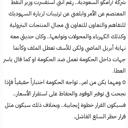
شركة أرامكو السعودية.. رغم انني استفسرت وزير النفط
المعتصم عن الأمر وابلغني عن ترتيبات لزيارة السهوديك
للتفاهم والتعاون للتعاون في مجال المنتجات البترولية
وكذلك الكهرباء والمحولات وتوابعها.. وكان حديثي معه
نهاية أبريل الماضي ولكن للأسف تعطل الملف وكأنما
جهات داخل الحكومة تعمل ضد الحكومة او كما قال ياسر
العطا.
0 ومهما يكن من امر.. تواجه الحكومة اختباراً حقيقياً فإذا
نجحت في توفير الوقود والحفاظ على استقرار الأسعار..
فسيكون القرار خطوة إيجابية.. وبخلاف ذلك سيكون مثل
قرار حظر السلع الفاشل.