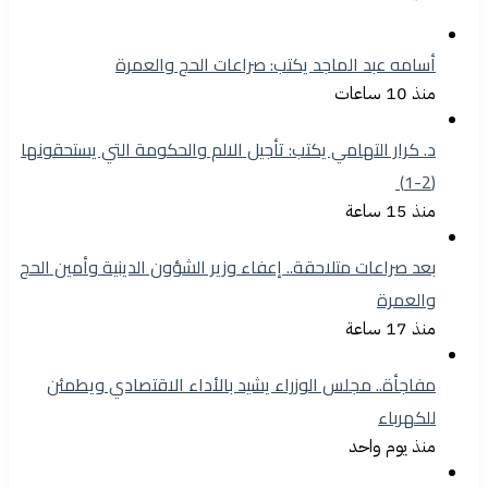
أسامه عبد الماجد يكتب: صراعات الحج والعمرة
منذ 10 ساعات
د. كرار التهامي يكتب: تأجيل الالم والحكومة التي يستحقونها
(2-1)
منذ 15 ساعة
بعد صراعات متلاحقة.. إعفاء وزير الشؤون الدينية وأمين الحج
والعمرة
منذ 17 ساعة
مفاجأة.. مجلس الوزراء يشيد بالأداء الاقتصادي ويطمئن
للكهرباء
منذ يوم واحد