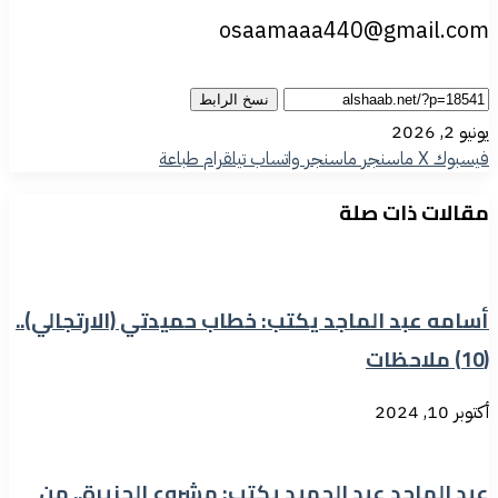
osaamaaa440@gmail.com
نسخ الرابط
يونيو 2, 2026
فيسبوك
‫X
ماسنجر
ماسنجر
واتساب
تيلقرام
طباعة
مقالات ذات صلة
أسامه عبد الماجد يكتب: خطاب حميدتي (الارتجالي)..
(10) ملاحظات
أكتوبر 10, 2024
عبد الماجد عبد الحميد يكتب: مشروع الجزيرة.. من