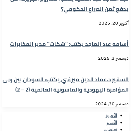
يدفع ثمن الصراع الحكومي؟
أكتوبر 20, 2025
أسامه عبد الماجد يكتب: “سُكات” مدير المخابرات
ديسمبر 3, 2025
السفير د.عماد الدين ميرغني يكتب: السودان بين رحى
المؤامرة اليهودية والماسونية العالمية (2 – 2)
ديسمبر 30, 2024
الأخيرة
الأشهر
تعليقات