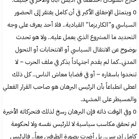
0 ويتمثل الإخفاق الأكبر في أن كامل يفتقر إلى الحضور
السياسي و”الكاريزما” القيادية.. فلا أحد يعرف على وجه
التحديد ما المشروع الذي يعمل عليه.. ولا هو تحدث
بوضوح عن الانتقال السياسي أو الانتخابات أو التحول
المدني..كما لم يقدم اجتهاداً يذكر في ملف الحرب – لا
تنخدوا باسفاره – أو في قضايا معاش الناس.. كل ذلك
اعطى انطباعاً بأن الرئيس البرهان هو صاحب القرار الفعلي
والمسيطر على المشهد.
0 وفي الوقت ذاته فإن البرهان رسخ لذلك فتحركاته الأخيرة
لم تحقق مكاسب سياسية لا للرئيس نفسه ولا لحكومة
كامل إدريس.. بل أضرت بصورة الطرفين معاً.. فالرئيس