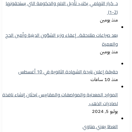
د. كرار التهامي يكتب: تأجيل الالم والحكومة التي يستحقونها
(2-1)
منذ يومين
بعد صراعات متلاحقة.. إعفاء وزير الشؤون الدينية وأمين الحج
والعمرة
منذ يومين
حقيقة إعلان نتيجة الشهادة الثانوية في 10 أغسطس
منذ 10 ساعات
الموارد المعدنية والمواصفات والمقاييس تبحثان إنشاء نافذة
لصادرات الذهب
يوليو 5, 2024
العطا يعزي مناوي