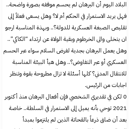
البلاد اليوم أن البرهان لم يحسم موقفه بصورة واضحة..
فهل يريد الاستمرار في الحكم أم لا؟ وهل يسعى فعلاً إلى
تقليص الصبغة العسكرية للدولة؟.. وبهذة المناسبة ارجو
ان يتخلى والى الخرطوم وبقية الولاة عن ارتداء “الكاكي”..
وهل يعمل البرهان بجدية لفرض السلام سواء عبر الحسم
العسكري أو عبر التفاوض؟.. وهل هيأ البيئة المناسبة
للانتقال المدني؟ كلها أسئلة لا تزال مطروحة بقوة وتنظر
اجابات من الرئيس.
0 لكن في تقديري الشخصي فإن أفعال البرهان منذ أكتوبر
2021 توحي بأنه يميل إلى الاستمرار في السلطة.. خاصة
بعد أن ضاق ذرعاً بالقحاتة الذين لم يلتزموا بمبدأ