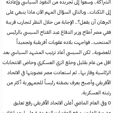
الشراكة.. وسعوا إلى تجريده من النفوذ السياسي وإعادته
إلى الثكنات.. وبالتالي السؤال المهم الآن ماذا ينبغي على
البرهان أن يفعل؟.. الإجابة من خلال النظر لتجارب قريبة
ففي مصر أطاح وزير الدفاع عبد الفتاح السيسي بالرئيس
المنتخب.. فواجهت بلاده عقوبات أفريقية وتجميداً
للعضوية.. لكن السيسي أعاد ترتيب المشهد السياسي بعد
اقل من عام بقليل وخلع الزي العسكري وخاض الانتخابات
الرئاسية وفاز بها.. ثم استعادت مصر عضويتها في الاتحاد
الأفريقي وأصبح يعرف بصفته رئيساً للجمهورية أكثر من
رتبته العسكرية.
0 وفي العام الماضي أعلن الاتحاد الأفريقي رفع تعليق
عضوية الغابون ورفع العقوبات المفروضة عليها بعد انقلاب