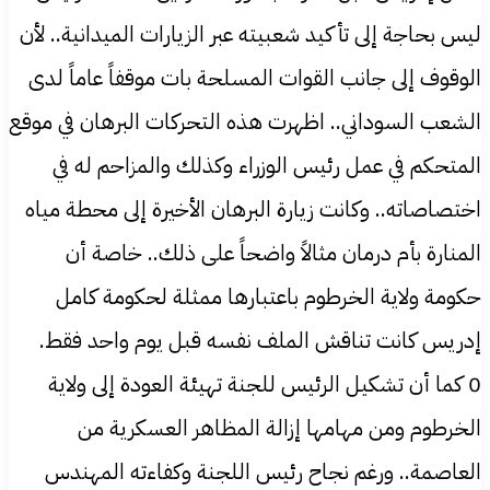
ليس بحاجة إلى تأكيد شعبيته عبر الزيارات الميدانية.. لأن
الوقوف إلى جانب القوات المسلحة بات موقفاً عاماً لدى
الشعب السوداني.. اظهرت هذه التحركات البرهان في موقع
المتحكم في عمل رئيس الوزراء وكذلك والمزاحم له في
اختصاصاته.. وكانت زيارة البرهان الأخيرة إلى محطة مياه
المنارة بأم درمان مثالاً واضحاً على ذلك.. خاصة أن
حكومة ولاية الخرطوم باعتبارها ممثلة لحكومة كامل
إدريس كانت تناقش الملف نفسه قبل يوم واحد فقط.
0 كما أن تشكيل الرئيس للجنة تهيئة العودة إلى ولاية
الخرطوم ومن مهامها إزالة المظاهر العسكرية من
العاصمة.. ورغم نجاح رئيس اللجنة وكفاءته المهندس