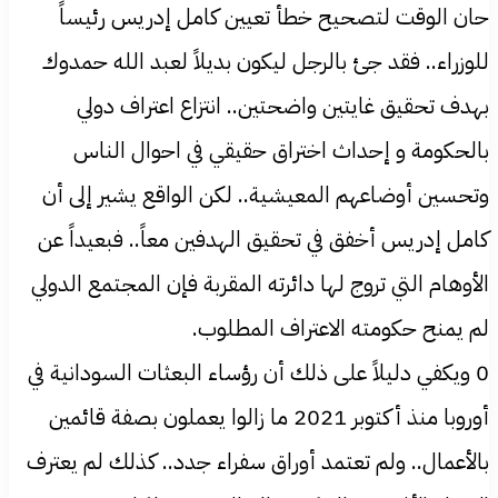
حان الوقت لتصحيح خطأ تعيين كامل إدريس رئيساً
للوزراء.. فقد جئ بالرجل ليكون بديلاً لعبد الله حمدوك
بهدف تحقيق غايتين واضحتين.. انتزاع اعتراف دولي
بالحكومة و إحداث اختراق حقيقي في احوال الناس
وتحسين أوضاعهم المعيشية.. لكن الواقع يشير إلى أن
كامل إدريس أخفق في تحقيق الهدفين معاً.. فبعيداً عن
الأوهام التي تروج لها دائرته المقربة فإن المجتمع الدولي
لم يمنح حكومته الاعتراف المطلوب.
0 ويكفي دليلاً على ذلك أن رؤساء البعثات السودانية في
أوروبا منذ أكتوبر 2021 ما زالوا يعملون بصفة قائمين
بالأعمال.. ولم تعتمد أوراق سفراء جدد.. كذلك لم يعترف