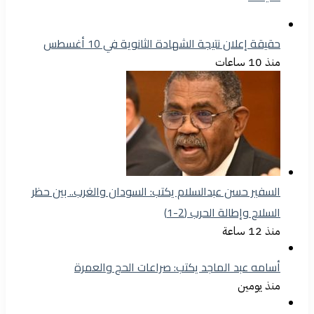
حقيقة إعلان نتيجة الشهادة الثانوية في 10 أغسطس
منذ 10 ساعات
السفير حسن عبدالسلام يكتب: السودان والغرب.. بين حظر
السلاح وإطالة الحرب (2-1)
منذ 12 ساعة
أسامه عبد الماجد يكتب: صراعات الحج والعمرة
منذ يومين