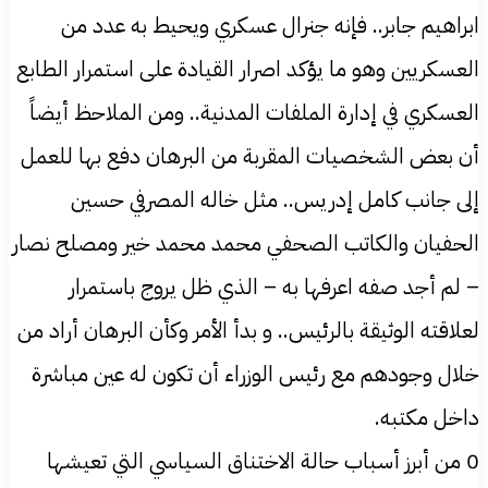
ابراهيم جابر.. فإنه جنرال عسكري ويحيط به عدد من
العسكريين وهو ما يؤكد اصرار القيادة على استمرار الطابع
العسكري في إدارة الملفات المدنية.. ومن الملاحظ أيضاً
أن بعض الشخصيات المقربة من البرهان دفع بها للعمل
إلى جانب كامل إدريس.. مثل خاله المصرفي حسين
الحفيان والكاتب الصحفي محمد محمد خير ومصلح نصار
– لم أجد صفه اعرفها به – الذي ظل يروج باستمرار
لعلاقته الوثيقة بالرئيس.. و بدأ الأمر وكأن البرهان أراد من
خلال وجودهم مع رئيس الوزراء أن تكون له عين مباشرة
داخل مكتبه.
0 من أبرز أسباب حالة الاختناق السياسي التي تعيشها