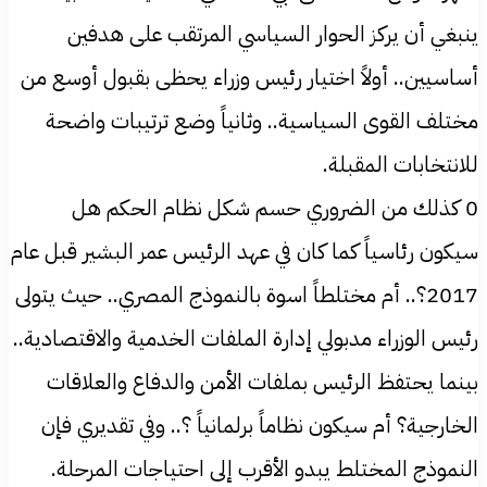
ينبغي أن يركز الحوار السياسي المرتقب على هدفين
أساسيين.. أولاً اختيار رئيس وزراء يحظى بقبول أوسع من
مختلف القوى السياسية.. وثانياً وضع ترتيبات واضحة
للانتخابات المقبلة.
0 كذلك من الضروري حسم شكل نظام الحكم هل
سيكون رئاسياً كما كان في عهد الرئيس عمر البشير قبل عام
2017؟.. أم مختلطاً اسوة بالنموذج المصري.. حيث يتولى
رئيس الوزراء مدبولي إدارة الملفات الخدمية والاقتصادية..
بينما يحتفظ الرئيس بملفات الأمن والدفاع والعلاقات
الخارجية؟ أم سيكون نظاماً برلمانياً ؟.. وفي تقديري فإن
النموذج المختلط يبدو الأقرب إلى احتياجات المرحلة.