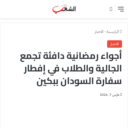
القائمة
بحث عن
الرئيسية
-
الاخبار
الاخبار
أجواء رمضانية دافئة تجمع
الجالية والطلاب في إفطار
سفارة السودان ببكين
مارس 7, 2026