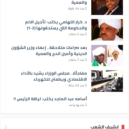
والعمرة
منذ 34 دقيقة
د. كرار التهامي يكتب: تأجيل الالم
والحكومة التي يستحقونها (2-1)
منذ 5 ساعات
بعد صراعات متلاحقة.. إعفاء وزير الشؤون
الدينية وأمين الحج والعمرة
منذ 7 ساعات
مفاجأة.. مجلس الوزراء يشيد بالأداء
الاقتصادي ويطمئن للكهرباء
منذ 24 ساعة
أسامه عبد الماجد يكتب: لياقة الرئيس !!
منذ يوم واحد
ارشيف الشعب