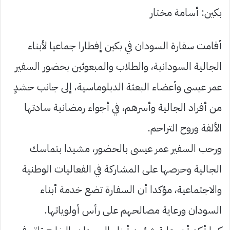
بكين: أسامة مختار
أقامت سفارة السودان في بكين إفطارا جماعيا لأبناء
الجالية السودانية، والطلاب والمبعوثين بحضور السفير
عمر عيسى وأعضاء البعثة الدبلوماسية، إلى جانب حشدٍ
من أفراد الجالية وأسرهم، في أجواء رمضانية سادتها
الألفة وروح التراحم.
ورحب السفير عمر عيسى بالحضور، مشيدا بتماسك
الجالية وحرصها على المشاركة في الفعاليات الوطنية
والاجتماعية، مؤكدا أن السفارة تضع خدمة أبناء
السودان ورعاية مصالحهم على رأس أولوياتها.