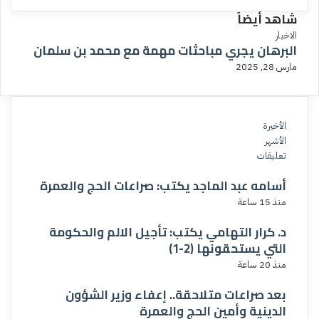
شاهد أيضاً
إ
الاخبار
البرهان يجري مباحثات مهمة مع محمد بن سلمان
غ
ل
مارس 28, 2025
ا
ق
الأخيرة
الأشهر
تعليقات
أسامه عبد الماجد يكتب: صراعات الحج والعمرة
منذ 15 ساعة
د. كرار التهامي يكتب: تأجيل الالم والحكومة
التي يستحقونها (2-1)
منذ 20 ساعة
بعد صراعات متلاحقة.. إعفاء وزير الشؤون
الدينية وأمين الحج والعمرة