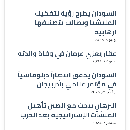
السودان يطرح رؤية لتفكيك
المليشيا ويطالب بتصنيفها
إرهابية
يوليو 3, 2026
عقار يعزي عرمان في وفاة والدته
يوليو 27, 2024
السودان يحقق انتصاراً دبلوماسياً
في مؤتمر عالمي بأذربيجان
نوفمبر 25, 2025
البرهان يبحث مع الصين تأهيل
المنشآت الإستراتيجية بعد الحرب
سبتمبر 5, 2024