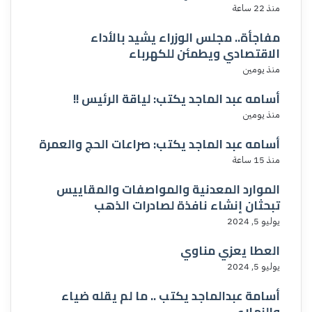
منذ 22 ساعة
مفاجأة.. مجلس الوزراء يشيد بالأداء
الاقتصادي ويطمئن للكهرباء
منذ يومين
أسامه عبد الماجد يكتب: لياقة الرئيس !!
منذ يومين
أسامه عبد الماجد يكتب: صراعات الحج والعمرة
منذ 15 ساعة
الموارد المعدنية والمواصفات والمقاييس
تبحثان إنشاء نافذة لصادرات الذهب
يوليو 5, 2024
العطا يعزي مناوي
يوليو 5, 2024
أسامة عبدالماجد يكتب .. ما لم يقله ضياء