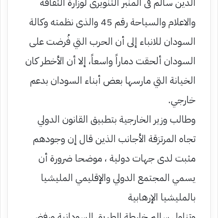
الدين سالم فى المنبر التنويرى لوزارة الثقافة
والاعلام والسياحة رقم 45 والذى نظمته وكالة
السودان للانباء إلى أن الحرب التي فُرضت على
السودان ألحقت دماراً واسعاً، إلا أن الأخطر كان
الخيانة التي مارسها بعض أبناء السودان بدعم
خارجي.
وطالب وزير الخارجية بتطبيق القانون الدولي
تجاه المرتزقة الأجانب الذين قال إن وجودهم
مثبت لدى جهات دولية ، موضحا ضرورة أن
يسمي المجتمع الدولي والإقليمي المليشيا
بالمليشيا الإرهابية
وتناول سالم خارطة الطريق السودانية ورفض