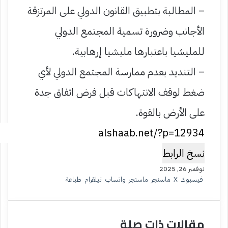
– المطالبة بتطبيق القانون الدولي على المرتزقة
الأجانب وضرورة تسمية المجتمع الدولي
للمليشيا باعتبارها مليشيا إرهابية.
– التنديد بعدم ممارسة المجتمع الدولي لأي
ضغط لوقف الانتهاكات قبل فرض اتفاق جدة
على الأرض بالقوة.
نسخ الرابط
نوفمبر 26, 2025
فيسبوك
‫X
ماسنجر
ماسنجر
واتساب
تيلقرام
طباعة
مقالات ذات صلة