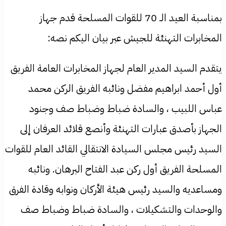
بمناسبة العيد الـ 70 للقوات المسلحة قدم جهاز
المخابرات التهنئة للجيش عبر بيان اليكم نصه:
يتقدم السيد المدير العام لجهاز المخابرات العامة الفريق
أول أحمد ابراهيم مفضل ونائبه الفريق الركن محمد
عباس اللبيب ، والسادة ضباط وضباط صف وجنود
الجهاز بأصدق عبارات التهنئة وأنصع قلائد العرفان إلى
السيد رئيس مجلس السيادة الانتقالي القائد العام للقوات
المسلحة الفريق أول ركن عبد الفتاح البرهان. ونائبه
ومساعديه والسيد رئيس هيئة الأركان ونوابه وقادة الفرق
والوحدات والتشكيلات ، والسادة ضباط وضباط صف