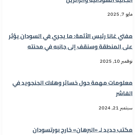
مايو 7, 2025
مفتي غانا رئيس الأئمة: ما يجري في السودان يؤثر
على المنطقة وسنقف إلى جانبه في محنته
نوفمبر 10, 2025
معلومات مهمة حول خسائر وهلاك الجنجويد في
الفاشر
سبتمبر 21, 2024
مكتب جديد لـ «البرهان» خارج بورتسودان