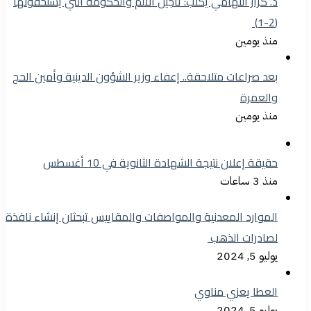
د. كرار التهامي يكتب: تأجيل الالم والحكومة التي يستحقونها
(2-1)
منذ يومين
بعد صراعات متلاحقة.. إعفاء وزير الشؤون الدينية وأمين الحج
والعمرة
منذ يومين
حقيقة إعلان نتيجة الشهادة الثانوية في 10 أغسطس
منذ 3 ساعات
الموارد المعدنية والمواصفات والمقاييس تبحثان إنشاء نافذة
لصادرات الذهب
يوليو 5, 2024
العطا يعزي مناوي
يوليو 5, 2024