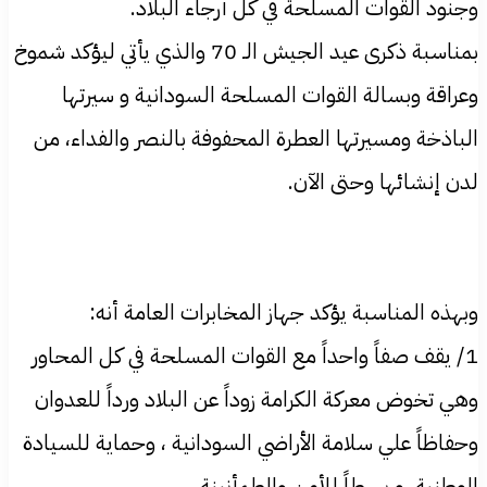
وجنود القوات المسلحة في كل أرجاء البلاد.
بمناسبة ذكرى عيد الجيش الـ 70 والذي يأتي ليؤكد شموخ
وعراقة وبسالة القوات المسلحة السودانية و سيرتها
الباذخة ومسيرتها العطرة المحفوفة بالنصر والفداء، من
لدن إنشائها وحتى الآن.
وبهذه المناسبة يؤكد جهاز المخابرات العامة أنه:
1/ يقف صفاً واحداً مع القوات المسلحة في كل المحاور
وهي تخوض معركة الكرامة زوداً عن البلاد ورداً للعدوان
وحفاظاً علي سلامة الأراضي السودانية ، وحماية للسيادة
الوطنية ،و بسطاً للأمن والطمأنينة .