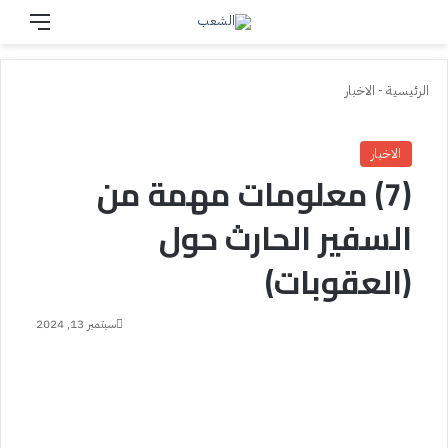
بحث عن
القائم
الرئيسية
-
الاخبار
الاخبار
(7) معلومات مهمة من
السفير الحارث حول
(العقوبات)
سبتمبر 13, 2024