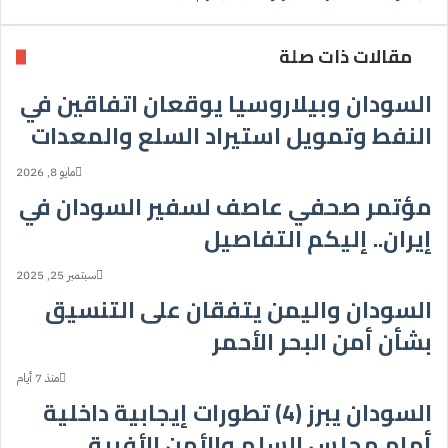
مقالات ذات صلة
السودان وبيلاروسيا يوقعان اتفاقين في
النفط وتمويل استيراد السلع والمعدات
مايو 8, 2026
مؤتمر صحفي عاصف لسفير السودان في
إيران.. إليكم التفاصيل
سبتمبر 25, 2025
السودان واليمن يتفقان على التنسيق
بشأن أمن البحر الأحمر
منذ 7 أيام
السودان يبرز (4) تطورات إيجابية داخلية
أمام مجلس السلم والأمن الأفريقي