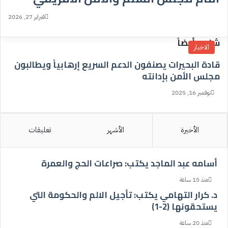
فبراير 27, 2026
شاهد أيضاً
الاخبار
إ
قادة البحيرات يصنفون الدعم السريع إرهابياً ويطالبون
غ
مجلس الأمن بإدانته
ل
ا
نوفمبر 16, 2025
ق
الأخيرة
الأشهر
تعليقات
أسامه عبد الماجد يكتب: صراعات الحج والعمرة
منذ 15 ساعة
د. كرار التهامي يكتب: تأجيل الالم والحكومة التي
يستحقونها (2-1)
منذ 20 ساعة