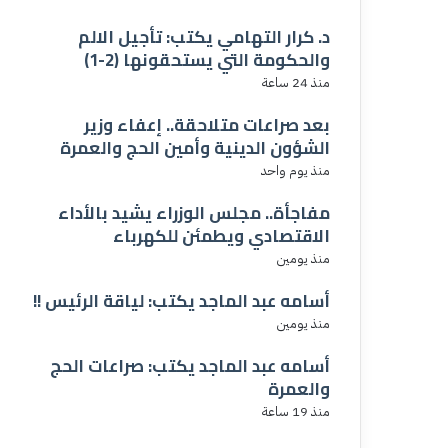
د. كرار التهامي يكتب: تأجيل الالم
والحكومة التي يستحقونها (2-1)
منذ 24 ساعة
بعد صراعات متلاحقة.. إعفاء وزير
الشؤون الدينية وأمين الحج والعمرة
منذ يوم واحد
مفاجأة.. مجلس الوزراء يشيد بالأداء
الاقتصادي ويطمئن للكهرباء
منذ يومين
أسامه عبد الماجد يكتب: لياقة الرئيس !!
منذ يومين
أسامه عبد الماجد يكتب: صراعات الحج
والعمرة
منذ 19 ساعة