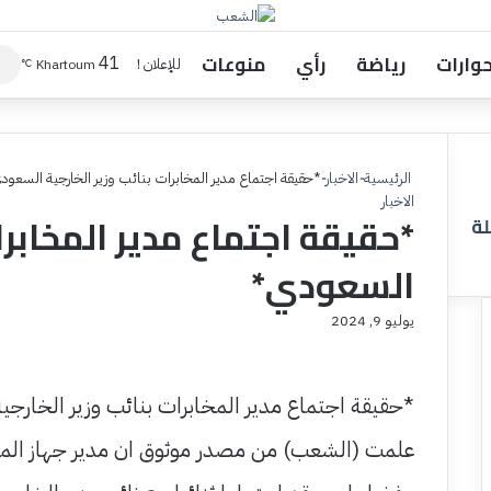
حوارات
رياضة
رأي
منوعات
41
للإعلان !
Khartoum
℃
الرئيسية
-
الاخبار
-
*حقيقة اجتماع مدير المخابرات بنائب وزير الخارجية السعود
الاخبار
*حقيقة اجتماع مدير المخابرات
لة
السعودي*
يوليو 9, 2024
*حقيقة اجتماع مدير المخابرات بنائب وزير الخارج
علمت (الشعب) من مصدر موثوق ان مدير جهاز المخاب