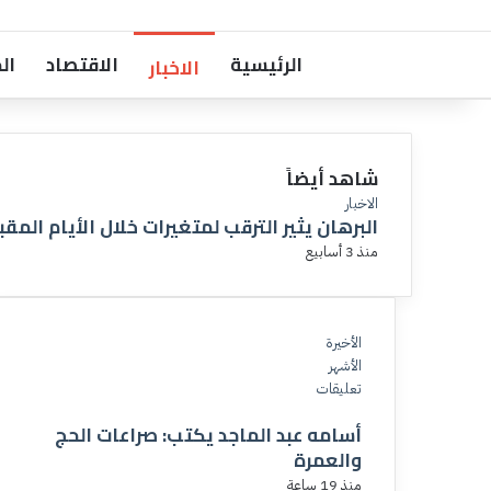
الرئيسية
الاقتصاد
ال
الاخبار
شاهد أيضاً
إ
الاخبار
البرهان يثير الترقب لمتغيرات خلال الأيام المقب
غ
ل
منذ 3 أسابيع
ا
ق
الأخيرة
الأشهر
تعليقات
أسامه عبد الماجد يكتب: صراعات الحج
والعمرة
منذ 19 ساعة