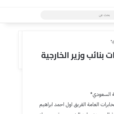
بحث
عن
ي*
 بنائب وزير الخارجية
ية السعودي*
رات العامة الفريق اول احمد ابراهيم