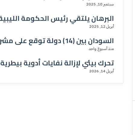
سبتمبر 10, 2025
البرهان يلتقي رئيس الحكومة الليبية
أبريل 12, 2025
السودان بين (14) دولة توقع على مشروع التحالف البحري الدفاعي
منذ أسبوع واحد
تحرك بيئي لإزالة نفايات أدوية بيطري
أبريل 14, 2026