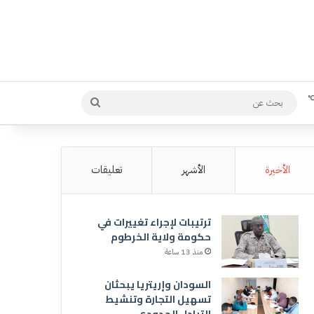
بحث
عن
الأخيرة
الأشهر
تعليقات
ترتيبات لإجراء تغييرات في
حكومة ولاية الخرطوم
منذ 13 ساعة
السودان وإريتريا يبحثان
تسهيل التجارة وتنشيط
التبادل الحدودي