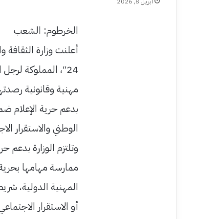
أبريل 8, 2026
الخرطوم: الشعب
أعلنت وزارة الثقافة وا
24″، المملوكة لرج
مهنية وقانونية رصدته
بدعم حرية الإعلام ضمن
الوطني والاستقرار الا
وتلتزم الوزارة بدعم ح
ممارسة مهامها بحرية 
المهنية الدولية، شري
أو الاستقرار الاجتماعي