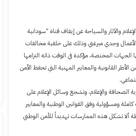
لإعلام والآثار والسياحة عن إيقاف قناة “سودانية
ل الأعمال وجدي ميرغني وذلك على خلفية مخالفات
ا الجهات المختصة، مؤكدة في الوقت ذاته التزامها
 الأطر القانونية والمعايير المهنية التي تحفظ الأمن
جتماعي.
رية الصحافة والإعلام، وتشجع وسائل الإعلام على
كاملة ومسؤولية وفق القوانين الوطنية والمعايير
طة ألا تشكل هذه الممارسات تهديداً للأمن الوطني
.