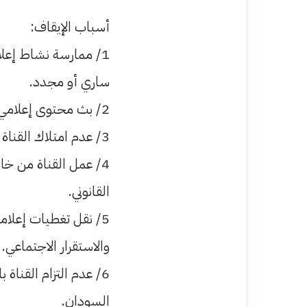
أسباب الإيقاف:
1/ ممارسة نشاط إع
ساري أو مجدد.
2/ بث محتوى إعلامي اعتُبر مخالفًا للضوابط المهنية والقانونية.
3/ عدم امتلاك القناة لمقر أو استوديو عمل معتمد داخل البلاد.
4/ عمل القناة من خ
القانوني.
5/ نقل تغطيات إعلام
والاستقرار الاجتماعي.
6/ عدم التزام القناة 
السودان.