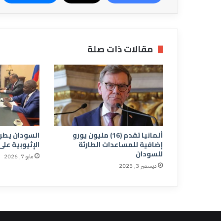
مقالات ذات صلة
ألمانيا تقدم (16) مليون يورو
السودان يطرح
إضافية للمساعدات الطارئة
الإثيوبية على
للسودان
مايو 7, 2026
ديسمبر 3, 2025