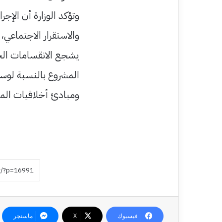
وتؤكد الوزارة أن الإجر
والاستقرار الاجتماعي
يشجع الانقسامات الجهو
المشروع بالنسبة لوسا
ومبادئ أخلاقيات الم
فيسبوك
‫X
ماسنجر