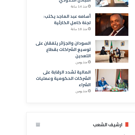
منذ 14 ساعة
أسامه عبد الماجد يكتب:
لجنة كامل الكارثية
منذ 18 ساعة
السودان والجزائر يتفقان على
توسيع الشراكات بقطاع
التعدين
منذ يومين
المالية تشدد الرقابة على
الشركات الحكومية وعمليات
الشراء
منذ يومين
ارشيف الشعب