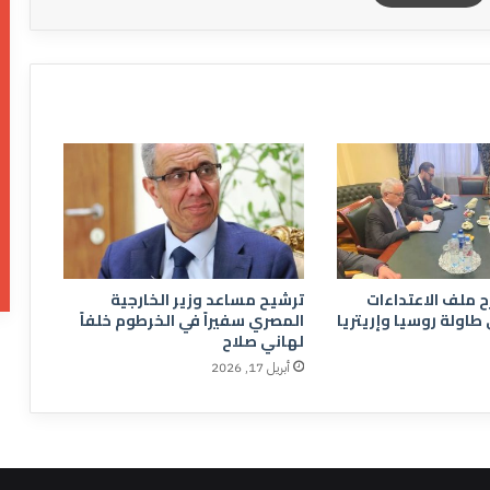
 ملف الاعتداءات
ترشيح مساعد وزير الخارجية
 طاولة روسيا وإريتريا
المصري سفيراً في الخرطوم خلفاً
لهاني صلاح
أبريل 17, 2026