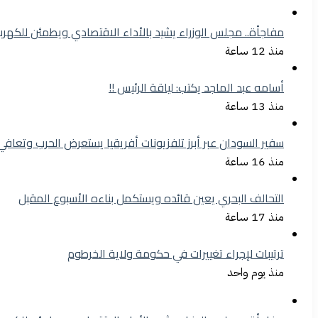
مفاجأة.. مجلس الوزراء يشيد بالأداء الاقتصادي ويطمئن للكهرب
منذ 12 ساعة
أسامه عبد الماجد يكتب: لياقة الرئيس !!
منذ 13 ساعة
سفير السودان عبر أبرز تلفزيونات أفريقيا يستعرض الحرب وتعافي
منذ 16 ساعة
التحالف البحري يعين قائده ويستكمل بناءه الأسبوع المقبل
منذ 17 ساعة
ترتيبات لإجراء تغييرات في حكومة ولاية الخرطوم
منذ يوم واحد