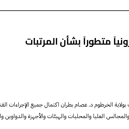
نياً متطوراً بشأن المرتبات
 بولاية الخرطوم د. عصام بطران اكتمال جميع الإجراءات الف
 والمجالس العليا والمحليات والهيئات والأجهزة والدواوين و