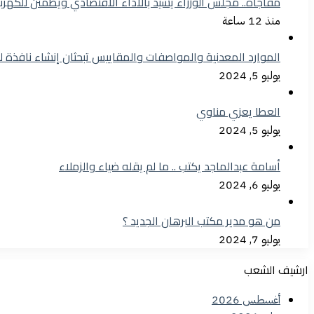
مفاجأة.. مجلس الوزراء يشيد بالأداء الاقتصادي ويطمئن للكهرب
منذ 12 ساعة
الموارد المعدنية والمواصفات والمقاييس تبحثان إنشاء نافذة 
يوليو 5, 2024
العطا يعزي مناوي
يوليو 5, 2024
أسامة عبدالماجد يكتب .. ما لم يقله ضياء والزملاء
يوليو 6, 2024
من هو مدير مكتب البرهان الجديد ؟
يوليو 7, 2024
ارشيف الشعب
أغسطس 2026