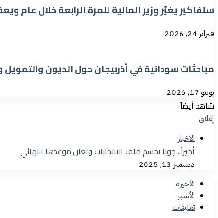
سلفاكير يغيّر وزير المالية للمرة الرابعة خلال عام ويع
فبراير 24, 2026
مباحثات سودانية في أذربيجان حول الديون والتمويل وإ
يونيو 17, 2026
شاهد أيضاً
إغلاق
الاخبار
أخيراً.. جوبا تحسم ملف الانتخابات وتعلن موعدها النهائي
ديسمبر 13, 2025
الأخيرة
الأشهر
تعليقات