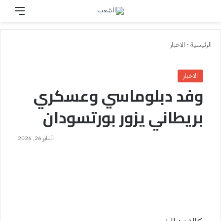
بحث عن
القائم
الرئيسية
-
الاخبار
الاخبار
وفد دبلوماسي وعسكري
بريطاني يزور بورتسودان
يناير 26, 2026