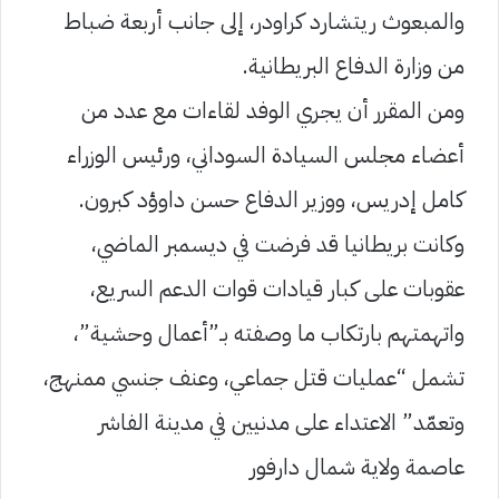
والمبعوث ريتشارد كراودر، إلى جانب أربعة ضباط
من وزارة الدفاع البريطانية.
ومن المقرر أن يجري الوفد لقاءات مع عدد من
أعضاء مجلس السيادة السوداني، ورئيس الوزراء
كامل إدريس، ووزير الدفاع حسن داوؤد كبرون.
وكانت بريطانيا قد فرضت في ديسمبر الماضي،
عقوبات على كبار قيادات قوات الدعم السريع،
واتهمتهم بارتكاب ما وصفته بـ”أعمال وحشية”،
تشمل “عمليات قتل جماعي، وعنف جنسي ممنهج،
وتعمّد” الاعتداء على مدنيين في مدينة الفاشر
عاصمة ولاية شمال دارفور