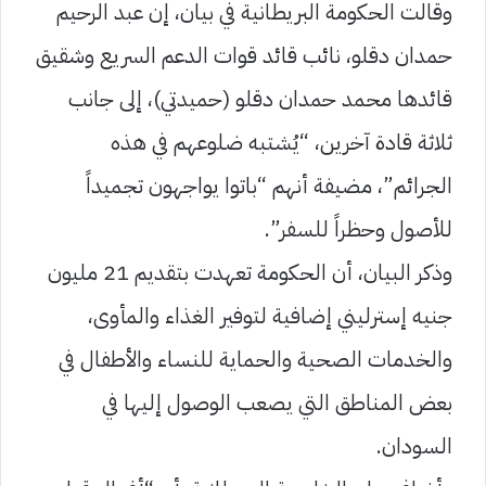
وقالت الحكومة البريطانية في بيان، إن عبد الرحيم
حمدان دقلو، نائب قائد قوات الدعم السريع وشقيق
قائدها محمد حمدان دقلو (حميدتي)، إلى جانب
ثلاثة قادة آخرين، “يُشتبه ضلوعهم في هذه
الجرائم”، مضيفة أنهم “باتوا يواجهون تجميداً
للأصول وحظراً للسفر”.
وذكر البيان، أن الحكومة تعهدت بتقديم 21 مليون
جنيه إسترليني إضافية لتوفير الغذاء والمأوى،
والخدمات الصحية والحماية للنساء والأطفال في
بعض المناطق التي يصعب الوصول إليها في
السودان.