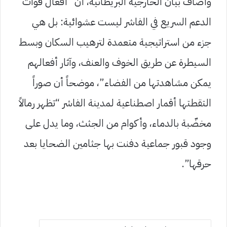
وأضاف بيان الخارجية البريطانية، أن “أفعال قوات
الدعم السريع في الفاشر ليست عشوائية: بل هي
جزء من استراتيجية متعمدة لترهيب السكان وبسط
السيطرة عن طريق الخوف والعنف، وآثار أفعالهم
يمكن مشاهدتها من الفضاء”، موضحاً أن صوراً
التقطتها أقمار اصطناعية لمدينة الفاشر “تظهر رمالاً
مخضّبة بالدماء، وأكوام من الجثث، وما يدل على
وجود قبور جماعية دفنت بها جثامين الضحايا بعد
حرقها”.