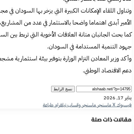
وتناول اللقاء الإمكانات الكبيرة التي يزخر بها السودان في م
الأمير أبدى اهتماما واضحا بالاستثمار في عدد من المشاري
كما بحث الجانبان متانة العلاقات الأخوية التي تربط بين ا
جهود التنمية المستدامة في السودان.
وأكد وزير المعادن التزام الوزارة بتوفير بيئة استثمارية م
دعم الاقتصاد الوطني.
نسخ الرابط
يناير 17, 2026
فيسبوك
‫X
ماسنجر
ماسنجر
واتساب
تيلقرام
طباعة
مقالات ذات صلة