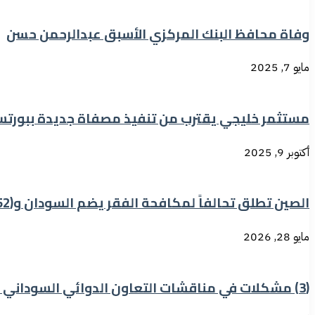
وفاة محافظ البنك المركزي الأسبق عبدالرحمن حسن
مايو 7, 2025
مستثمر خليجي يقترب من تنفيذ مصفاة جديدة ببورتس
أكتوبر 9, 2025
الصين تطلق تحالفاً لمكافحة الفقر يضم السودان و(52) دولة و(9) منظمات
مايو 28, 2026
(3) مشكلات في مناقشات التعاون الدوائي السوداني المصري