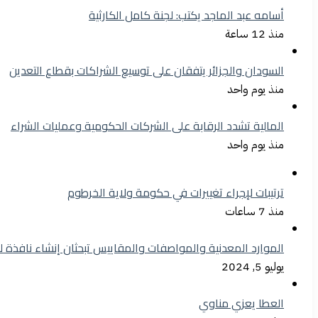
أسامه عبد الماجد يكتب: لجنة كامل الكارثية
منذ 12 ساعة
السودان والجزائر يتفقان على توسيع الشراكات بقطاع التعدين
منذ يوم واحد
المالية تشدد الرقابة على الشركات الحكومية وعمليات الشراء
منذ يوم واحد
ترتيبات لإجراء تغييرات في حكومة ولاية الخرطوم
منذ 7 ساعات
الموارد المعدنية والمواصفات والمقاييس تبحثان إنشاء نافذة 
يوليو 5, 2024
العطا يعزي مناوي