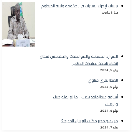
ترتيبات لإجراء تغييرات في حكومة ولاية الخرطوم
منذ 3 ساعات
الموارد المعدنية والمواصفات والمقاييس تبحثان
إنشاء نافذة لصادرات الذهب
يوليو 5, 2024
العطا يعزي مناوي
يوليو 5, 2024
أسامة عبدالماجد يكتب .. ما لم يقله ضياء
والزملاء
يوليو 6, 2024
من هو مدير مكتب البرهان الجديد ؟
يوليو 7, 2024