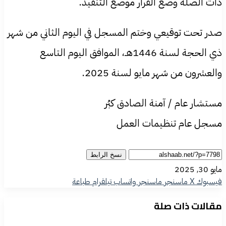
ذات الصلة وضع القرار موضع التنفيذ.
صدر تحت توقيعي وختم المسجل في اليوم الثاني من شهر
ذي الحجة لسنة 1446هـ، الموافق اليوم التاسع
والعشرون من شهر مايو لسنة 2025.
مستشار عام / آمنة الصادق كبُر
مسجل عام تنظيمات العمل
نسخ الرابط
مايو 30, 2025
فيسبوك
‫X
ماسنجر
ماسنجر
واتساب
تيلقرام
طباعة
مقالات ذات صلة