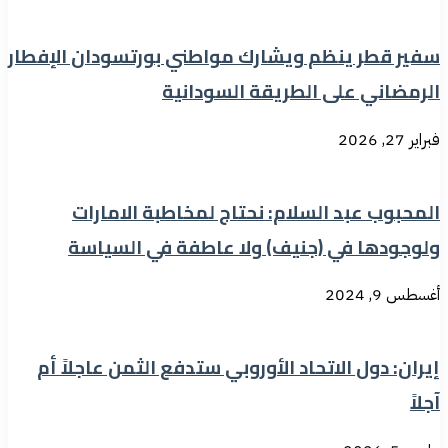
سفير قطر ينظم ويشارك مواطني بورتسودان الإفطار
الرمضاني على الطريقة السودانية
فبراير 27, 2026
المحبوب عبد السلام: نحتاج لمخاطبة الامارات
ولوجودها في (جنيف) ولا عاطفة في السياسة
أغسطس 9, 2024
إيران: دول الاتحاد الأوروبي ستدفع الثمن عاجلاً أم
آجلاً