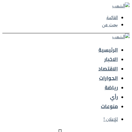
القائمة
بحث عن
الرئيسية
الاخبار
الاقتصاد
الحوارات
رياضة
رأي
منوعات
للإعلان !