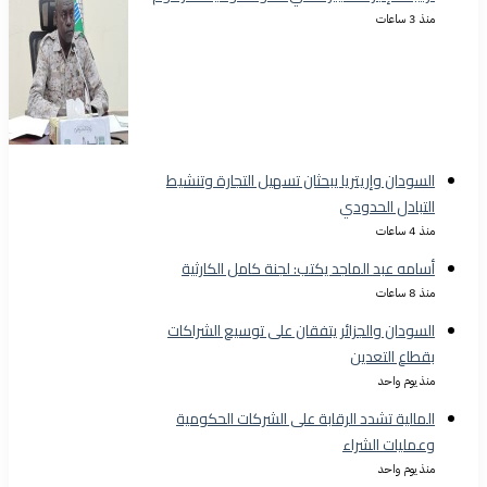
منذ 3 ساعات
السودان وإريتريا يبحثان تسهيل التجارة وتنشيط
التبادل الحدودي
منذ 4 ساعات
أسامه عبد الماجد يكتب: لجنة كامل الكارثية
منذ 8 ساعات
السودان والجزائر يتفقان على توسيع الشراكات
بقطاع التعدين
منذ يوم واحد
المالية تشدد الرقابة على الشركات الحكومية
وعمليات الشراء
منذ يوم واحد