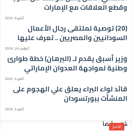
وقطع العلاقات مع الإمارات
مايو 8, 2025
(20) توصية لملتقى رجال الأعمال
السودانيين والمصريين .. تعرف عليها
نوفمبر 24, 2024
وَزير أسبق يقدم لـ (البرهان) خطة طوارئ
وطنية لمواجهة العدوان الإماراتي
مايو 6, 2025
قائد لواء البراء يعلق علي الهجوم على
المنشأت ببورتسودان
مايو 6, 2025
شاهد أيضاً
الاخبار
إ