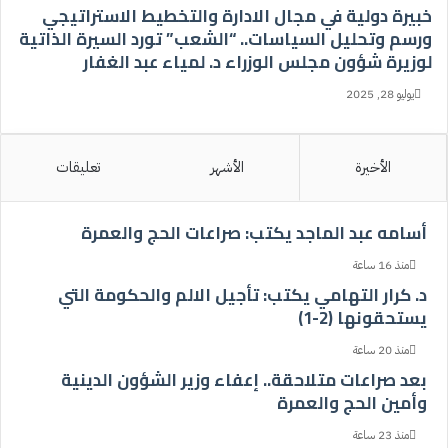
خبيرة دولية في مجال الادارة والتخطيط الاستراتيجي
غ
ورسم وتحليل السياسات.. “الشعب” تورد السيرة الذاتية
ل
لوزيرة شؤون مجلس الوزراء د. لمياء عبد الغفار
ا
ق
يوليو 28, 2025
الأخيرة
الأشهر
تعليقات
أسامه عبد الماجد يكتب: صراعات الحج والعمرة
منذ 16 ساعة
د. كرار التهامي يكتب: تأجيل الالم والحكومة التي
يستحقونها (2-1)
منذ 20 ساعة
بعد صراعات متلاحقة.. إعفاء وزير الشؤون الدينية
وأمين الحج والعمرة
منذ 23 ساعة