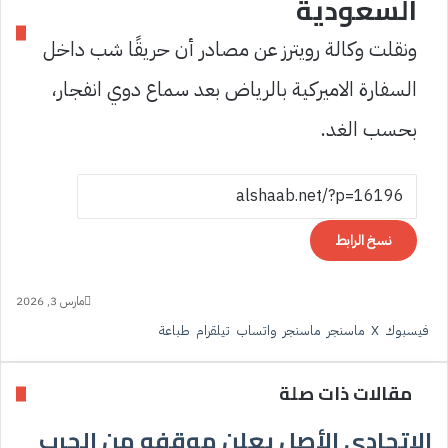
السعودية
ونقلت وكالة رويترز عن مصادر أن حريقًا شب داخل
السفارة الاميركية بالرياض بعد سماع دوي انفجار،
بحسب الغد.
نسخ الرابط
مارس 3, 2026
فيسبوك
‫X
ماسنجر
ماسنجر
واتساب
تيلقرام
طباعة
مقالات ذات صلة
الاتحادي الأصل يعلن موقفه من الحرب