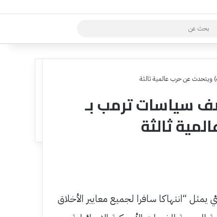
بحث
عن
 ويتحدث عن حرب عالمية ثالثة
صف سياسات ترمب بـ
لمية ثالثة
ي يمثل “انتهاكا سافرا لجميع معايير الأخلاق