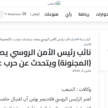
حوارات
رياضة
رأي
منوعات
38
للإعلان !
Khartoum
℃
الرئيسية
-
الاخبار
-
نائب رئيس الأمن الروسي يصف سياسات ترمب بـ (المجنونة)
الاخبار
نائب رئيس الأمن الروسي ي
(المجنونة) ويتحدث عن حرب عا
مارس 2, 2026
وكالات : الشعب
اعتبر الرئيس الروسي فلاديمير بوتين أن اغتيال خامنئ