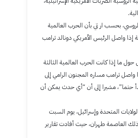
ية الروسية الضربات الأمريكية الإسرائيلية،
ية.
وسي، بحسب ار تي بأن الحرب العالمية
ظة إذا واصل الرئيس الأمريكي دونالد ترامب
حول ما إذا كانت الحرب العالمية الثالثة
ا واصل ترامب مساره المجنون الرامي إلى
بدأ حتما”، مشيرا إلى أن “أي حدث يمكن أن
ولايات المتحدة وإسرائيل، يوم السبت
ي ذلك العاصمة طهران، حيث أفادت تقارير