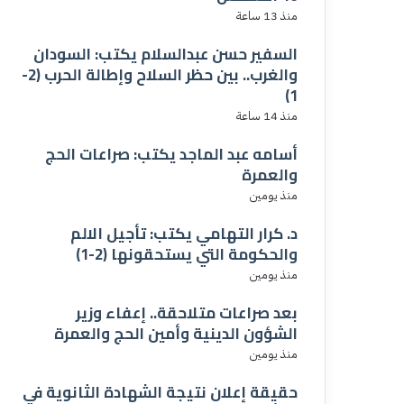
منذ 13 ساعة
السفير حسن عبدالسلام يكتب: السودان
والغرب.. بين حظر السلاح وإطالة الحرب (2-
1)
منذ 14 ساعة
أسامه عبد الماجد يكتب: صراعات الحج
والعمرة
منذ يومين
د. كرار التهامي يكتب: تأجيل الالم
والحكومة التي يستحقونها (2-1)
منذ يومين
بعد صراعات متلاحقة.. إعفاء وزير
الشؤون الدينية وأمين الحج والعمرة
منذ يومين
حقيقة إعلان نتيجة الشهادة الثانوية في