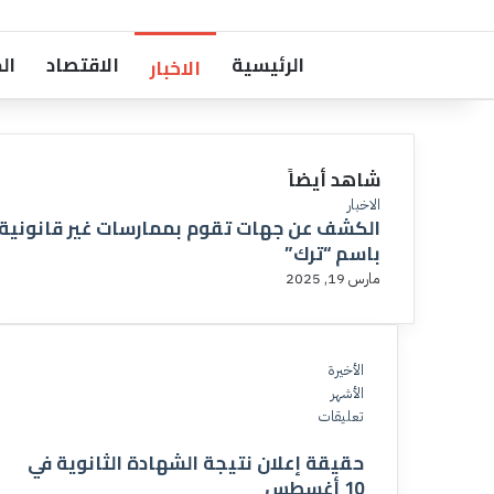
الرئيسية
الاقتصاد
ال
الاخبار
شاهد أيضاً
إ
الاخبار
الكشف عن جهات تقوم بممارسات غير قانونية
غ
باسم “ترك”
ل
ا
مارس 19, 2025
ق
الأخيرة
الأشهر
تعليقات
حقيقة إعلان نتيجة الشهادة الثانوية في
10 أغسطس