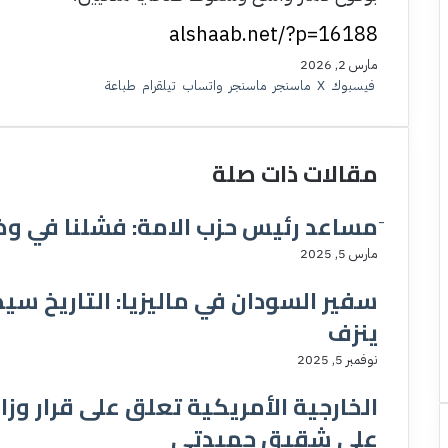
مارس 2, 2026
فيسبوك
‫X
ماسنجر
ماسنجر
واتساب
تيلقرام
طباعة
مقالات ذات صلة
َمساعد رئيس حزب الامة: فشلنا في وضع
مارس 5, 2025
سفير السودان في ماليزيا: التاريخ سي
ينزف
نوفمبر 5, 2025
الخارجية الأمريكية تعلق على قرار وز
على شقيق حميدتي