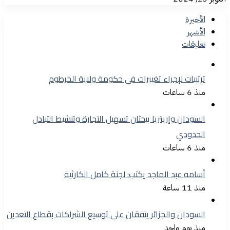
الأخيرة
الأشهر
تعليقات
ترتيبات لإجراء تغييرات في حكومة ولاية الخرطوم
منذ 6 ساعات
السودان وإريتريا يبحثان تسهيل التجارة وتنشيط التبادل
الحدودي
منذ 6 ساعات
أسامه عبد الماجد يكتب: لجنة كامل الكارثية
منذ 11 ساعة
السودان والجزائر يتفقان على توسيع الشراكات بقطاع التعدين
منذ يوم واحد