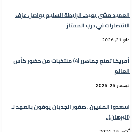
العميد مشى بعيد.. الرابطة السليم يواصل عزف
الانتصارات في درب الممتاز
مايو 21, 2026
أمريكا تمنع جماهير (4) منتخبات من حضور كأس
العالم
ديسمبر 25, 2025
اسعدوا الملايين.. صقور الجديان يوفون بالعهد لـ
(البرهان)..
أكتوبر 15, 2024