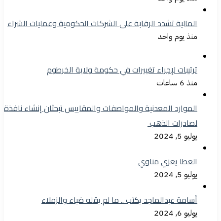
المالية تشدد الرقابة على الشركات الحكومية وعمليات الشراء
منذ يوم واحد
ترتيبات لإجراء تغييرات في حكومة ولاية الخرطوم
منذ 6 ساعات
الموارد المعدنية والمواصفات والمقاييس تبحثان إنشاء نافذة
لصادرات الذهب
يوليو 5, 2024
العطا يعزي مناوي
يوليو 5, 2024
أسامة عبدالماجد يكتب .. ما لم يقله ضياء والزملاء
يوليو 6, 2024