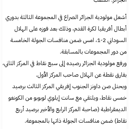
أشعل مولودية الجزائر الصراع في المجموعة الثالثة بدوري
أبطال أفريقيا لكرة القدم، وذلك بعد فوزه على الهلال
السوداني 2-1، امس ضمن منافسات الجولة الخامسة
من دور المجموعات بالمسابقة.
ورفع مولودية الجزائر رصيده إلى سبع نقاط في المركز الثاني،
بفارق نقطة عن الهلال صاحب المركز الأول.
ويحتل صن داونز الجنوب إفريقي المركز الثالث برصيد
خمس نقاط، ويلتقي مع سانت إيلوي لوبوبو من الكونغو
الديمقراطية (صاحبة المركز الرابع والأخير برصيد أربع
نقاط) ضمن منافسات الجولة ذاتها بالمجموعة.