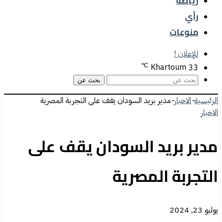
رياضة
رأي
منوعات
للإعلان !
℃
Khartoum
33
بحث عن
الرئيسية
-
الاخبار
-
مدير بريد السودان يقف على التجربة المصرية
الاخبار
مدير بريد السودان يقف على
التجربة المصرية
يوليو 23, 2024