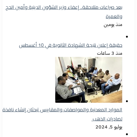
بعد صراعات متلاحقة.. إعفاء وزير الشؤون الدينية وأمين الحج
والعمرة
منذ يومين
حقيقة إعلان نتيجة الشهادة الثانوية في 10 أغسطس
منذ 3 ساعات
الموارد المعدنية والمواصفات والمقاييس تبحثان إنشاء نافذة
لصادرات الذهب
يوليو 5, 2024