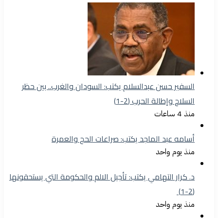
السفير حسن عبدالسلام يكتب: السودان والغرب.. بين حظر
السلاح وإطالة الحرب (2-1)
منذ 4 ساعات
أسامه عبد الماجد يكتب: صراعات الحج والعمرة
منذ يوم واحد
د. كرار التهامي يكتب: تأجيل الالم والحكومة التي يستحقونها
(2-1)
منذ يوم واحد