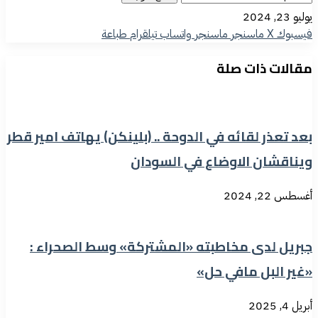
يوليو 23, 2024
فيسبوك
‫X
ماسنجر
ماسنجر
واتساب
تيلقرام
طباعة
مقالات ذات صلة
بعد تعذر لقائه في الدوحة .. (بلينكن) يهاتف امير قطر
ويناقشان الاوضاع في السودان
أغسطس 22, 2024
جبريل لدى مخاطبته «المشتركة» وسط الصحراء :
«غير البل مافي حل»
أبريل 4, 2025