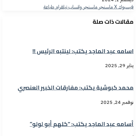
فيسبوك
‫X
ماسنجر
ماسنجر
واتساب
تيلقرام
طباعة
مقالات ذات صلة
اسامه عبد الماجد يكتب: لينتبه الرئيس !!
يناير 29, 2025
محمد كبوشية يكتب: مفارقات الخبير العنصري
نوفمبر 24, 2025
أسامه عبد الماجد يكتب: “كلهم أبو لولو”