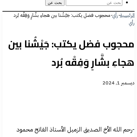
بحث عن
الرئيسية
-
رأي
-
محجوب فضل يكتب: جَيْشُنا بين هجاءِ بشَّارٍ وَفِقْه بُرد
رأي
محجوب فضل يكتب: جَيْشُنا بين
هجاءِ بشَّارٍ وَفِقْه بُرد
ديسمبر 1, 2024
-رحم الله الأخ الصديق الزميل الأستاذ الفاتح محمود