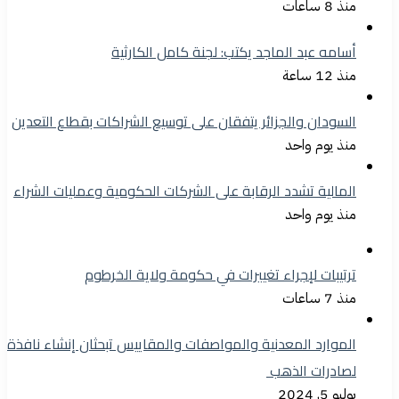
منذ 8 ساعات
أسامه عبد الماجد يكتب: لجنة كامل الكارثية
منذ 12 ساعة
السودان والجزائر يتفقان على توسيع الشراكات بقطاع التعدين
منذ يوم واحد
المالية تشدد الرقابة على الشركات الحكومية وعمليات الشراء
منذ يوم واحد
ترتيبات لإجراء تغييرات في حكومة ولاية الخرطوم
منذ 7 ساعات
الموارد المعدنية والمواصفات والمقاييس تبحثان إنشاء نافذة
لصادرات الذهب
يوليو 5, 2024