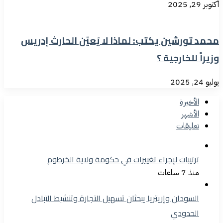
أكتوبر 29, 2025
محمد تورشين يكتب: لماذا لا يُعيَّن الحارث إدريس
وزيراً للخارجية ؟
يوليو 24, 2025
الأخيرة
الأشهر
تعليقات
ترتيبات لإجراء تغييرات في حكومة ولاية الخرطوم
منذ 7 ساعات
السودان وإريتريا يبحثان تسهيل التجارة وتنشيط التبادل
الحدودي