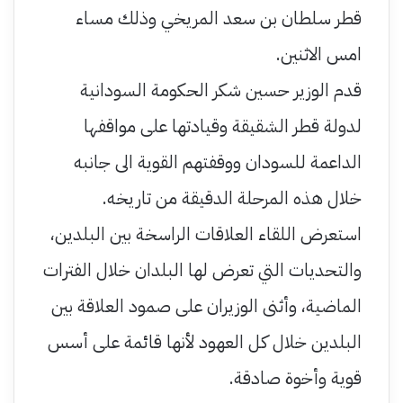
قطر سلطان بن سعد المريخي وذلك مساء
امس الاثنين.
قدم الوزير حسين شكر الحكومة السودانية
لدولة قطر الشقيقة وقيادتھا على مواقفها
الداعمة للسودان ووقفتھم القوية الى جانبه
خلال ھذه المرحلة الدقيقة من تاريخه.
استعرض اللقاء العلاقات الراسخة بين البلدين،
والتحديات التي تعرض لھا البلدان خلال الفترات
الماضية، وأثنى الوزيران على صمود العلاقة بين
البلدين خلال كل العھود لأنھا قائمة على أسس
قوية وأخوة صادقة.