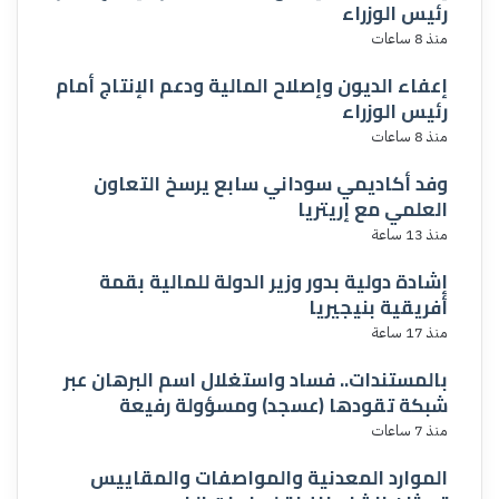
رئيس الوزراء
منذ 8 ساعات
إعفاء الديون وإصلاح المالية ودعم الإنتاج أمام
رئيس الوزراء
منذ 8 ساعات
وفد أكاديمي سوداني سابع يرسخ التعاون
العلمي مع إريتريا
منذ 13 ساعة
إشادة دولية بدور وزير الدولة للمالية بقمة
أفريقية بنيجيريا
منذ 17 ساعة
بالمستندات.. فساد واستغلال اسم البرهان عبر
شبكة تقودها (عسجد) ومسؤولة رفيعة
منذ 7 ساعات
الموارد المعدنية والمواصفات والمقاييس