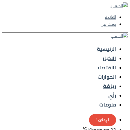
القائمة
بحث عن
الرئيسية
الاخبار
الاقتصاد
الحوارات
رياضة
رأي
منوعات
للإعلان !
℃