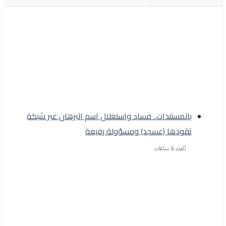
بالمستندات.. فساد واستغلال اسم البرهان عبر شبكة
تقودها (عسجد) ومسؤولة رفيعة
منذ 5 ساعات