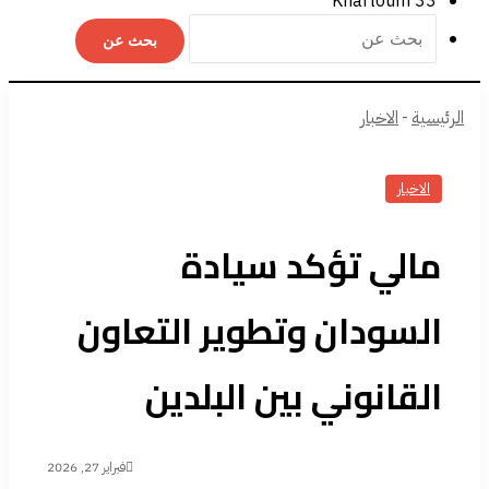
Khartoum
33
بحث عن
الرئيسية
-
الاخبار
الاخبار
مالي تؤكد سيادة
السودان وتطوير التعاون
القانوني بين البلدين
فبراير 27, 2026