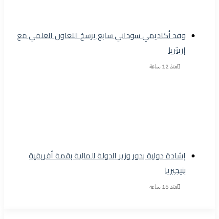
وفد أكاديمي سوداني سابع يرسخ التعاون العلمي مع
إريتريا
منذ 12 ساعة
إشادة دولية بدور وزير الدولة للمالية بقمة أفريقية
بنيجيريا
منذ 16 ساعة