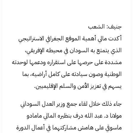
جنيف: الشعب
أكدت مالي أهمية الموقع الجغرافي الاستراتيجي
الذي يتمتع به السودان في محيطه الإفريقي،
مشددة على حرصها على استقراره ودعمها لوحدته
الوطنية وصون سيادته على كامل أراضيه، بما
يسهم في تعزيز الأمن والسلم الإقليميين.
جاء ذلك خلال لقاء جمع وزير العدل السوداني
مولانا د. عبد الله درف بنظيره المالي مامادو
ماسوقي على هامش مشاركتهما في أعمال الدورة