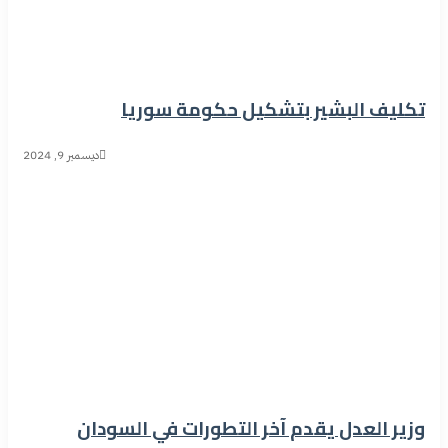
تكليف البشير بتشكيل حكومة سوريا
ديسمبر 9, 2024
وزير العدل يقدم آخر التطورات في السودان