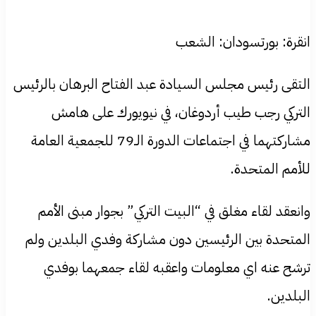
انقرة: بورتسودان: الشعب
التقى رئيس مجلس السيادة عبد الفتاح البرهان بالرئيس
التركي رجب طيب أردوغان، في نيويورك على هامش
مشاركتهما في اجتماعات الدورة الـ79 للجمعية العامة
للأمم المتحدة.
وانعقد لقاء مغلق في “البيت التركي” بجوار مبنى الأمم
المتحدة بين الرئيسين دون مشاركة وفدي البلدين ولم
ترشح عنه اي معلومات واعقبه لقاء جمعهما بوفدي
البلدين.