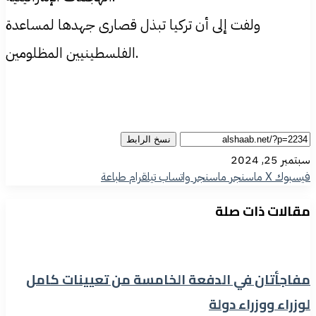
ولفت إلى أن تركيا تبذل قصارى جهدها لمساعدة
الفلسطينيين المظلومين.
نسخ الرابط
سبتمبر 25, 2024
فيسبوك
‫X
ماسنجر
ماسنجر
واتساب
تيلقرام
طباعة
مقالات ذات صلة
مفاجأتان في الدفعة الخامسة من تعيينات كامل
لوزراء ووزراء دولة