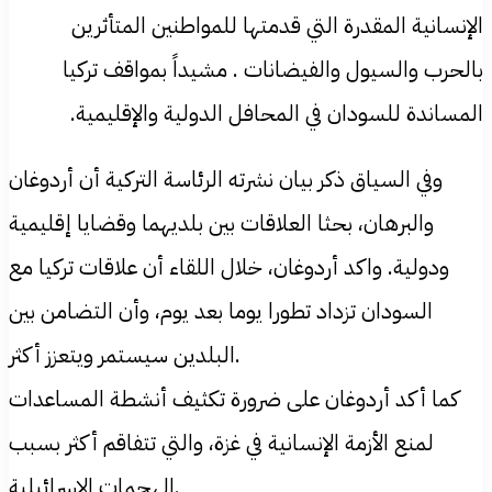
الإنسانية المقدرة التي قدمتها للمواطنين المتأثرين
بالحرب والسيول والفيضانات . مشيداً بمواقف تركيا
المساندة للسودان في المحافل الدولية والإقليمية.
وفي السياق ذكر بيان نشرته الرئاسة التركية أن أردوغان
والبرهان، بحثا العلاقات بين بلديهما وقضايا إقليمية
ودولية. واكد أردوغان، خلال اللقاء أن علاقات تركيا مع
السودان تزداد تطورا يوما بعد يوم، وأن التضامن بين
البلدين سيستمر ويتعزز أكثر.
كما أكد أردوغان على ضرورة تكثيف أنشطة المساعدات
لمنع الأزمة الإنسانية في غزة، والتي تتفاقم أكثر بسبب
الهجمات الإسرائيلية.