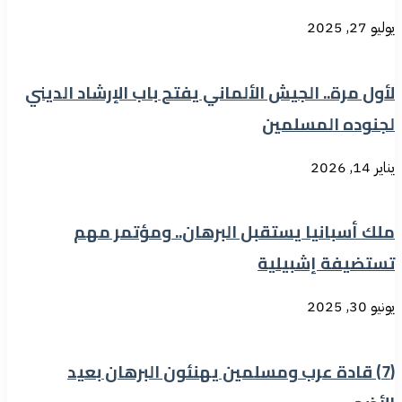
يوليو 27, 2025
لأول مرة.. الجيش الألماني يفتح باب الإرشاد الديني
لجنوده المسلمين
يناير 14, 2026
ملك أسبانيا يستقبل البرهان.. ومؤتمر مهم
تستضيفة إشبيلية
يونيو 30, 2025
(7) قادة عرب ومسلمين يهنئون البرهان بعيد