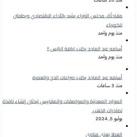
مفاجأة.. مجلس الوزراء يشيد بالأداء الاقتصادي ويطمئن
للكهرباء
منذ يوم واحد
أسامه عبد الماجد يكتب: لياقة الرئيس !!
منذ يوم واحد
أسامه عبد الماجد يكتب: صراعات الحج والعمرة
منذ 3 ساعات
الموارد المعدنية والمواصفات والمقاييس تبحثان إنشاء نافذة
لصادرات الذهب
يوليو 5, 2024
العطا يعزي مناوي