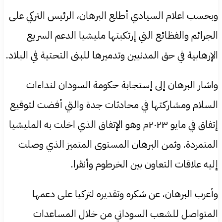
وبحسب اعلام السيادي أطلع البرهان، الرئيس التركي على
الجرائم والفظائع التي إرتكبتها مليشيا الدعم السريع
الإرهابية في حق المدنيين وتدميرها للبنى التحتية في البلاد.
واشار البرهان إلى إستجابة حكومة السودان لنداءات
السلام ومشاركتها في محادثات جدة والتي أفضت لتوقيع
إتفاق في مايو ٢٠٢٣م وهو الإتفاق الذي اخلت به المليشيا
المتمردة. وثمن البرهان المستوى المتميز الذي وصلت
إليه علاقات التعاون بين الخرطوم وأنقرا.
وأعرب البرهان، عن شكره وتقديره لتركيا على دعمها
المتواصل للشعب السوداني من خلال المساعدات