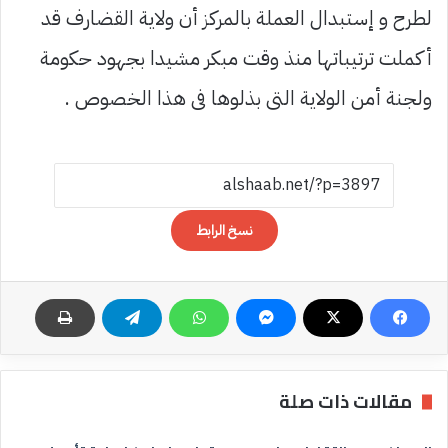
لطرح و إستبدال العملة بالمركز أن ولاية القضارف قد
أكملت ترتيباتها منذ وقت مبكر مشيدا بجهود حكومة
ولجنة أمن الولاية التى بذلوها فى هذا الخصوص .
نسخ الرابط
مقالات ذات صلة