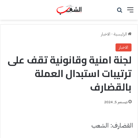
القائمة
بحث عن
الرئيسية
-
الاخبار
الاخبار
لجنة امنية وقانونية تقف على
ترتيبات استبدال العملة
بالقضارف
ديسمبر 5, 2024
القضارف: الشعب