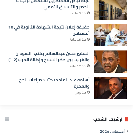
لجنة تبادل المحتجزين تستكمل ترتيبات
الحصر والتنسيق الأممي
منذ 3 ساعات
حقيقة إعلان نتيجة الشهادة الثانوية في 10
أغسطس
منذ 15 ساعة
السفير حسن عبدالسلام يكتب: السودان
والغرب.. بين حظر السلاح وإطالة الحرب (2-1)
منذ 17 ساعة
أسامه عبد الماجد يكتب: صراعات الحج
والعمرة
منذ يومين
ارشيف الشعب
أغسطس 2026