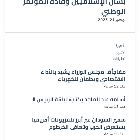
بشأن الإسلاميين وقادة المؤتمر
الوطني
نوفمبر 21, 2025
الأخيرة
الأشهر
تعليقات
مفاجأة.. مجلس الوزراء يشيد بالأداء
الاقتصادي ويطمئن للكهرباء
منذ 12 ساعة
أسامه عبد الماجد يكتب: لياقة الرئيس !!
منذ 13 ساعة
سفير السودان عبر أبرز تلفزيونات أفريقيا
يستعرض الحرب وتعافي الخرطوم
منذ 15 ساعة