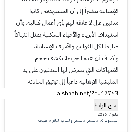
الإنسانية مشيراً إلى أن المستهدفين كانوا
مدنيين عزل لا علاقة لهم بأي أعمال قتالية، وأن
استهداف الأبرياء والأحياء السكنية يمثل انتهاكاً
صارخاً لكل القوانين والأعراف الإنسانية.
وأضاف أن هذه الجريمة تكشف حجم
الانتهاكات التي يتعرض لها المدنيون على يد
المليشيا الارهابية داعياً إلى توثيق الحادثة.
نسخ الرابط
مايو 7, 2026
فيسبوك
‫X
ماسنجر
ماسنجر
واتساب
تيلقرام
طباعة