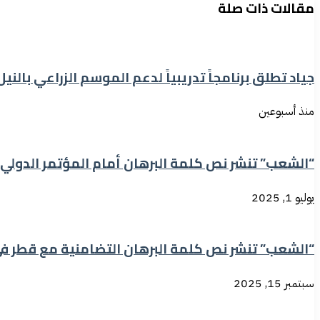
مقالات ذات صلة
جياد تطلق برنامجاً تدريبياً لدعم الموسم الزراعي بالنيل 
منذ أسبوعين
“الشعب” تنشر نص كلمة البرهان أمام المؤتمر الدولي ال
يوليو 1, 2025
“الشعب” تنشر نص كلمة البرهان التضامنية مع قطر ف
سبتمبر 15, 2025