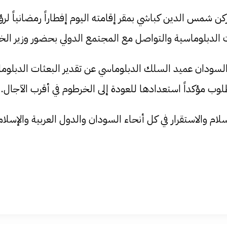
ن شمس الدين كباشي بمقر إقامته اليوم إفطاراً رمضانياً لرؤ
ت الدبلوماسية والتواصل مع المجتمع الدولي بحضور وزير الخ
السودان عميد السلك الدبلوماسي عن تقدير البعثات الدبلوماس
وب مؤكداً استعدادها للعودة إلى الخرطوم في أقرب الآجال.
والاستقرار في كل أنحاء السودان والدول العربية والإسلامي