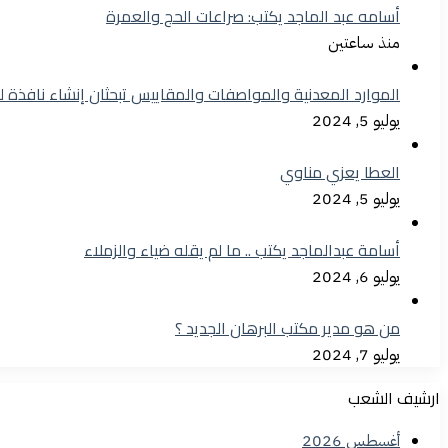
أسامه عبد الماجد يكتب: صراعات الحج والعمرة
منذ ساعتين
الموارد المعدنية والمواصفات والمقاييس تبحثان إنشاء نافذة 
يوليو 5, 2024
العطا يعزي مناوي
يوليو 5, 2024
أسامة عبدالماجد يكتب .. ما لم يقله ضياء والزملاء
يوليو 6, 2024
من هو مدير مكتب البرهان الجديد ؟
يوليو 7, 2024
ارشيف الشعب
أغسطس 2026