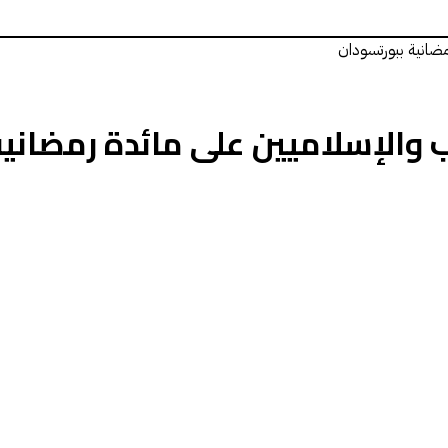
ضانية ببورتسودان
 والإسلاميين على مائدة رمضانية