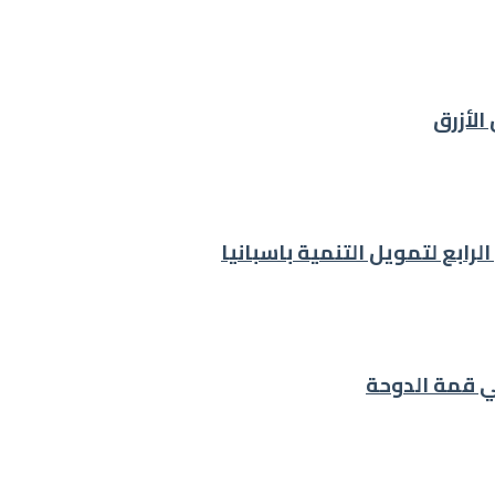
الأزرق
رابع لتمويل التنمية باسبانيا
ي قمة الدوحة