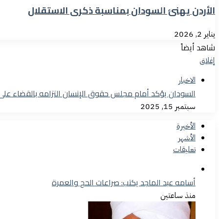
الأردن يهنئ السودان بمناسبة ذكرى الاستقلال
يناير 2, 2026
شاهد أيضاً
إغلاق
الاخبار
السودان يؤكد أمام مجلس حقوق الإنسان التزامه بالقضاء على
سبتمبر 15, 2025
الأخيرة
الأشهر
تعليقات
أسامه عبد الماجد يكتب: صراعات الحج والعمرة
منذ ساعتين