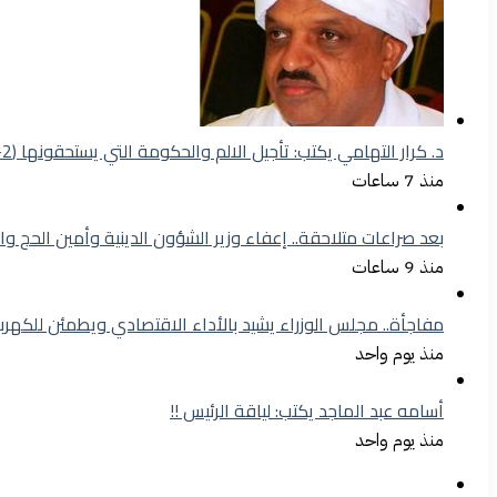
د. كرار التهامي يكتب: تأجيل الالم والحكومة التي يستحقونها (2-1)
منذ 7 ساعات
بعد صراعات متلاحقة.. إعفاء وزير الشؤون الدينية وأمين الحج وا
منذ 9 ساعات
مفاجأة.. مجلس الوزراء يشيد بالأداء الاقتصادي ويطمئن للكهرب
منذ يوم واحد
أسامه عبد الماجد يكتب: لياقة الرئيس !!
منذ يوم واحد