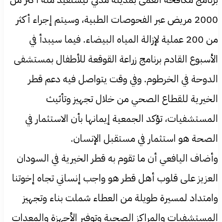
2000 مريض عبر الفحوصات الطبية، وسيتم إجراء أكثر
من 200 عملية لإزالة المياه البيضاء. فيما سيبدأ في
الأسبوع القادم برنامج زراعة القوقعة للأطفال بمستشفى
الدوحة في الخرطوم. وفي وقت يتواصل فيه دعم قطر
الخيرية للقطاع الصحي من خلال تجهيز وتأثيث
المستشفيات، تؤكد الجمعية إيمانها بأن الاستثمار في
الصحة هو استثمار في مستقبل الإنسان.
وأضاف اليافعي أن ما تقوم به قطر الخيرية في السودان
العزيز على قلوب أهل قطر هو واجب إنساني تجاه إخوتنا
وامتداد لمسيرة طويلة من العطاء شملت بناء وتجهيز
المستشفيات والمراكز الصحية وتوفير الأجهزة والمعدات