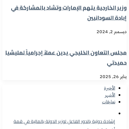
وزير الخارجية يتهم الإمارات وتشاد بالمشاركة في
إبادة السودانيين
ديسمبر 2, 2024
مجلس التعاون الخليجي يدين عملاً إجرامياً لمليشيا
حميدتي
يناير 26, 2025
الأخيرة
الأشهر
تعليقات
إشادة دولية بالدور الفاعل لوزير الدولة بالمالية في قمة