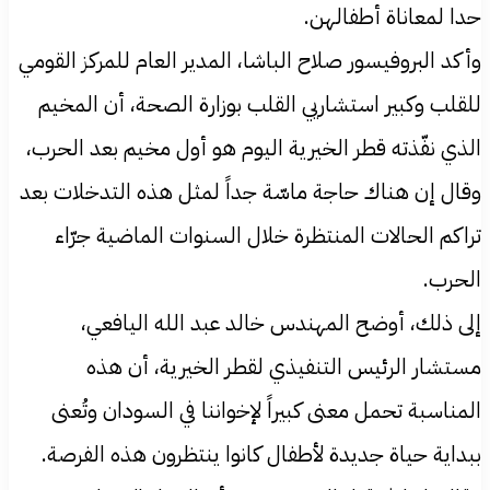
حدا لمعاناة أطفالهن.
وأكد البروفيسور صلاح الباشا، المدير العام للمركز القومي
للقلب وكبير استشاريي القلب بوزارة الصحة، أن المخيم
الذي نفّذته قطر الخيرية اليوم هو أول مخيم بعد الحرب،
وقال إن هناك حاجة ماسّة جداً لمثل هذه التدخلات بعد
تراكم الحالات المنتظرة خلال السنوات الماضية جرّاء
الحرب.
إلى ذلك، أوضح المهندس خالد عبد الله اليافعي،
مستشار الرئيس التنفيذي لقطر الخيرية، أن هذه
المناسبة تحمل معنى كبيراً لإخواننا في السودان وتُعنى
ببداية حياة جديدة لأطفال كانوا ينتظرون هذه الفرصة.