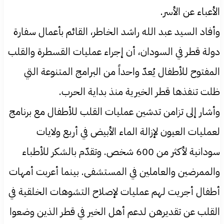
الأعباء عن الأسر.
وأفاد السيد عبد الله راشد الخاطر، القائم بأعمال سفارة
دولة قطر في السودان، أن إجراء عمليات القسطرة والقلب
المفتوح للأطفال يُعدّ واحداً من البرامج المتنوعة التي
ظلت تنفذها قطر الخيرية منذ بداية الحرب.
وأشار إلى تزامن تدشين عمليات القلب للأطفال مع برنامج
لعمليات العيون لإزالة الماء الأبيض في أربع ولايات
سودانية لأكثر من 600 شخص. وتقدّم بالشكر للأطباء
والممرضين والعاملين في المستشفى. بينما أعربت أمهات
أطفال أجريت لهم عمليات لإصلاح التشوهات الخلقية في
القلب عن تقديرهن لدعم أهل الخير في قطر الذين وضعوا