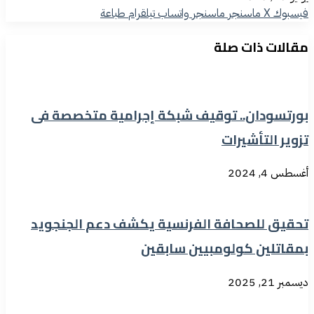
فيسبوك
‫X
ماسنجر
ماسنجر
واتساب
تيلقرام
طباعة
مقالات ذات صلة
بورتسودان.. توقيف شبكة إجرامية متخصصة فى
تزوير التأشيرات
أغسطس 4, 2024
تحقيق للصحافة الفرنسية يكشف دعم الجنجويد
بمقاتلين كولومبيين سابقين
ديسمبر 21, 2025