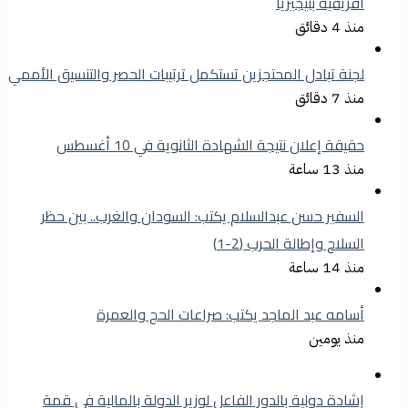
أفريقية بنيجيريا
منذ 4 دقائق
لجنة تبادل المحتجزين تستكمل ترتيبات الحصر والتنسيق الأممي
منذ 7 دقائق
حقيقة إعلان نتيجة الشهادة الثانوية في 10 أغسطس
منذ 13 ساعة
السفير حسن عبدالسلام يكتب: السودان والغرب.. بين حظر
السلاح وإطالة الحرب (2-1)
منذ 14 ساعة
أسامه عبد الماجد يكتب: صراعات الحج والعمرة
منذ يومين
إشادة دولية بالدور الفاعل لوزير الدولة بالمالية في قمة