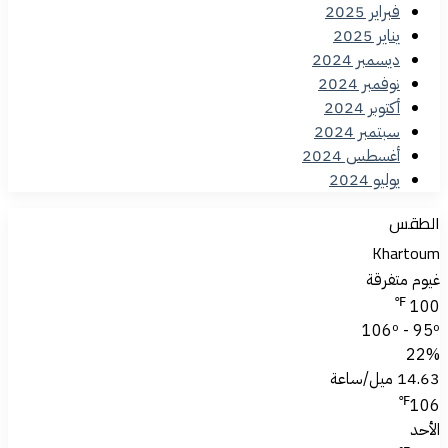
فبراير 2025
يناير 2025
ديسمبر 2024
نوفمبر 2024
أكتوبر 2024
سبتمبر 2024
أغسطس 2024
يوليو 2024
الطقس
Khartoum
غيوم متفرقة
℉
100
106º - 95º
22%
14.63 ميل/ساعة
℉
106
الأحد