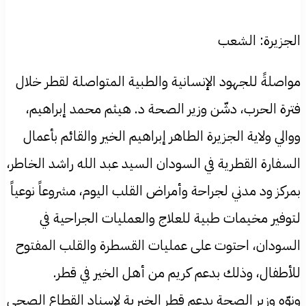
الجزيرة: الشعب
مواصلةً للجهود الإنسانية والطبية المتواصلة لقطر خلال
فترة الحرب، دشّن وزير الصحة د. هيثم محمد إبراهيم،
ووالي ولاية الجزيرة الطاهر إبراهيم الخير والقائم بأعمال
السفارة القطرية في السودان السيد عبد الله راشد الخاطر،
بمركز ود مدني لجراحة وأمراض القلب اليوم، مشروعاً نوعياً
لتوفير مخيمات طبية للعلاج والعمليات الجراحية في
السودان، احتوت على عمليات القسطرة والقلب المفتوح
للأطفال، وذلك بدعم كريم من أهل الخير في قطر.
ونوّه وزير الصحة بدعم قطر الخيرية لإسناد القطاع الصحي