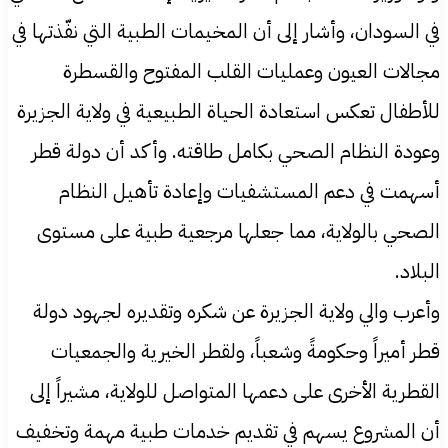
في السودان، وأشار إلى أن المخيمات الطبية التي نفّذتها في
مجالات العيون وعمليات القلب المفتوح والقسطرة
للأطفال تعكس استعادة الحياة الطبيعية في ولاية الجزيرة
وعودة النظام الصحي بكامل طاقته. وأكد أن دولة قطر
أسهمت في دعم المستشفيات وإعادة تأهيل النظام
الصحي بالولاية، مما جعلها مرجعية طبية على مستوى
البلاد.
وأعرب والي ولاية الجزيرة عن شكره وتقديره لجهود دولة
قطر أميراً وحكومةً وشعباً، ولقطر الخيرية والجمعيات
القطرية الأخرى على دعمها المتواصل للولاية، مشيراً إلى
أن المشروع يسهم في تقديم خدمات طبية مهمة وتخفيف