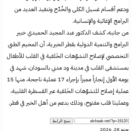
ودعم أقسام غسيل الكلى والخُدّج وتنفيذ العديد من
البرامج الإغاثية والإنسانية.
من جانبه، كشف الدكتور عبد المجيد الحميدي خبير
البرامج والتنمية الدولية بقطر الخيرية، أن المخيم الطبي
التخصصي لإصلاح التشوّهات الخَلقية في القلب للأطفال
بمستشفى القلب في مدينة ود مدني بالسودان، شهد في
يومه الأول إنجازاً مميزاً بإجراء 17 عملية ناجحة، منها 15
عملية إصلاح للتشوّهات الخَلقية عبر القسطرة القلبية،
وعمليتا قلب مفتوح، وذلك بدعم من أهل الخير في قطر.
نسخ الرابط
يونيو 28, 2026