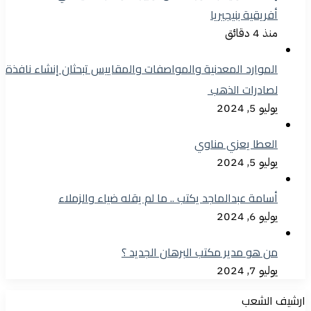
أفريقية بنيجيريا
منذ 4 دقائق
الموارد المعدنية والمواصفات والمقاييس تبحثان إنشاء نافذة
لصادرات الذهب
يوليو 5, 2024
العطا يعزي مناوي
يوليو 5, 2024
أسامة عبدالماجد يكتب .. ما لم يقله ضياء والزملاء
يوليو 6, 2024
من هو مدير مكتب البرهان الجديد ؟
يوليو 7, 2024
ارشيف الشعب