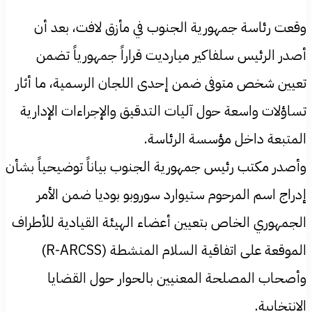
وقعت رئاسة جمهورية الجنوب في مأزق لافت، بعد أن
أصدر الرئيس سلفاكير ميارديت قراراً جمهورياً تضمن
تعيين شخص متوفى ضمن إحدى اللجان الرسمية، ما أثار
تساؤلات واسعة حول آليات التدقيق والإجراءات الإدارية
المتبعة داخل مؤسسة الرئاسة.
وأصدر مكتب رئيس جمهورية الجنوب بياناً توضيحياً بشأن
إدراج اسم المرحوم ستيوارد سوروبو بوديا ضمن الأمر
الجمهوري الخاص بتعيين أعضاء الهيئة القيادية للأطراف
الموقعة على اتفاقية السلام المنشطة (R-ARCSS)
وأصحاب المصلحة المعنيين بالحوار حول القضايا
الانتخابية.