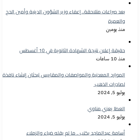
بعد صراعات متلاحقة.. إعفاء وزير الشؤون الدينية وأمين الحج
والعمرة
منذ يومين
حقيقة إعلان نتيجة الشهادة الثانوية في 10 أغسطس
منذ 10 ساعات
الموارد المعدنية والمواصفات والمقاييس تبحثان إنشاء نافذة
لصادرات الذهب
يوليو 5, 2024
العطا يعزي مناوي
يوليو 5, 2024
أسامة عبدالماجد يكتب .. ما لم يقله ضياء والزملاء