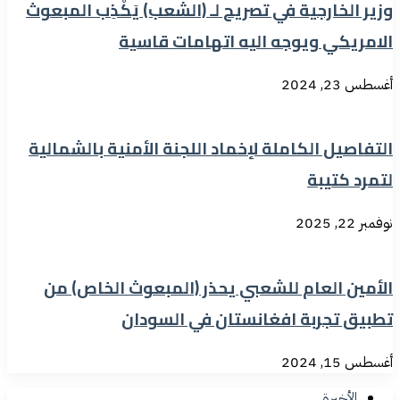
وزير الخارجية في تصريح لـ (الشعب) يَكْذِب المبعوث
الامريكي ويوجه اليه اتهامات قاسية
أغسطس 23, 2024
التفاصيل الكاملة لإخماد اللجنة الأمنية بالشمالية
لتمرد كتيبة
نوفمبر 22, 2025
الأمين العام للشعبي يحذر (المبعوث الخاص) من
تطبيق تجربة افغانستان في السودان
أغسطس 15, 2024
الأخيرة