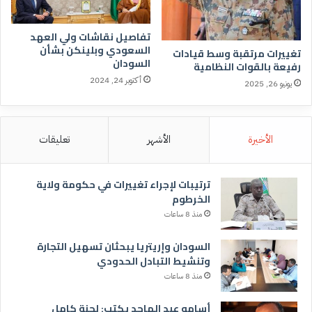
تفاصيل نقاشات ولي العهد
السعودي وبلينكن بشأن
تغييرات مرتقبة وسط قيادات
السودان
رفيعة بالقوات النظامية
أكتوبر 24, 2024
يونيو 26, 2025
الأخيرة
الأشهر
تعليقات
ترتيبات لإجراء تغييرات في حكومة ولاية
الخرطوم
منذ 8 ساعات
السودان وإريتريا يبحثان تسهيل التجارة
وتنشيط التبادل الحدودي
منذ 8 ساعات
أسامه عبد الماجد يكتب: لجنة كامل