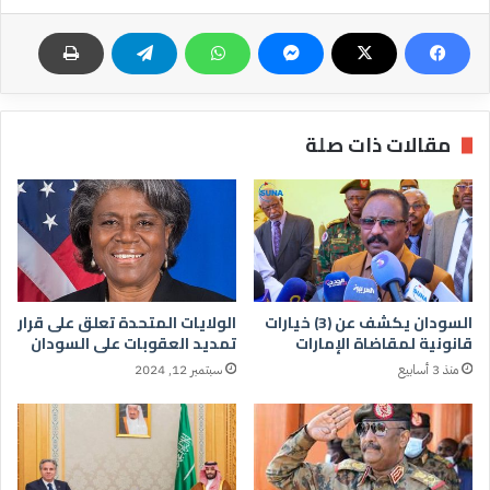
مقالات ذات صلة
السودان يكشف عن (3) خيارات
الولايات المتحدة تعلق على قرار
قانونية لمقاضاة الإمارات
تمديد العقوبات على السودان
منذ 3 أسابيع
سبتمبر 12, 2024