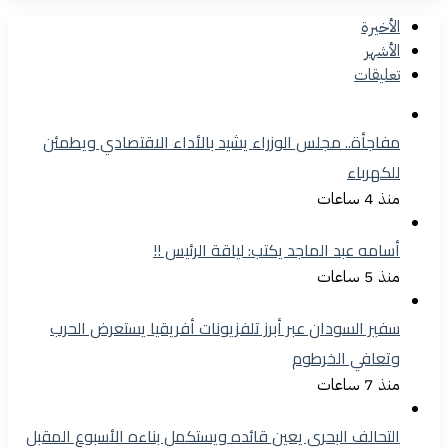
الأخيرة
الأشهر
تعليقات
مفاجأة.. مجلس الوزراء يشيد بالأداء الاقتصادي ويطمئن
للكهرباء
منذ 4 ساعات
أسامه عبد الماجد يكتب: لياقة الرئيس !!
منذ 5 ساعات
سفير السودان عبر أبرز تلفزيونات أفريقيا يستعرض الحرب
وتعافي الخرطوم
منذ 7 ساعات
التحالف البحري يعين قائده ويستكمل بناءه الأسبوع المقبل