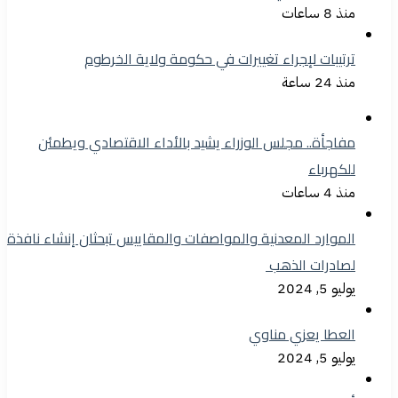
منذ 8 ساعات
ترتيبات لإجراء تغييرات في حكومة ولاية الخرطوم
منذ 24 ساعة
مفاجأة.. مجلس الوزراء يشيد بالأداء الاقتصادي ويطمئن
للكهرباء
منذ 4 ساعات
الموارد المعدنية والمواصفات والمقاييس تبحثان إنشاء نافذة
لصادرات الذهب
يوليو 5, 2024
العطا يعزي مناوي
يوليو 5, 2024