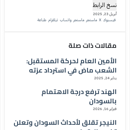
نسخ الرابط
أبريل 23, 2025
فيسبوك
‫X
ماسنجر
ماسنجر
واتساب
تيلقرام
طباعة
مقالات ذات صلة
الأمين العام لحركة المستقبل:
الشعب ماض في استرداد عزته
يناير 24, 2025
الهند ترفع درجة الاهتمام
بالسودان
فبراير 16, 2026
النيجر تقلق لأحداث السودان وتعلن