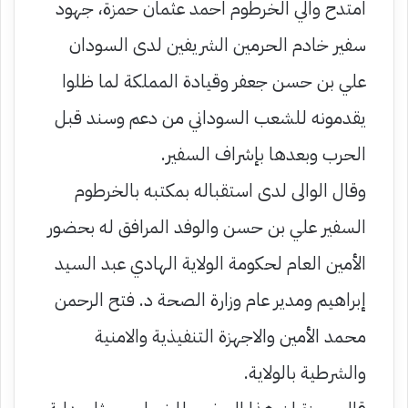
امتدح والي الخرطوم احمد عثمان حمزة، جهود
سفير خادم الحرمين الشريفين لدى السودان
علي بن حسن جعفر وقيادة المملكة لما ظلوا
يقدمونه للشعب السوداني من دعم وسند قبل
الحرب وبعدها بإشراف السفير.
وقال الوالى لدى استقباله بمكتبه بالخرطوم
السفير علي بن حسن والوفد المرافق له بحضور
الأمين العام لحكومة الولاية الهادي عبد السيد
إبراهيم ومدير عام وزارة الصحة د. فتح الرحمن
محمد الأمين والاجهزة التنفيذية والامنية
والشرطية بالولاية.