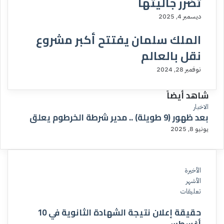
تضرر جاليتها
ديسمبر 4, 2025
الملك سلمان يفتتح أكبر مشروع
نقل بالعالم
نوفمبر 28, 2024
شاهد أيضاً
إ
الاخبار
بعد ظهور (9 طويلة) .. مدير شرطة الخرطوم يعلق
غ
ل
يونيو 8, 2025
ا
ق
الأخيرة
الأشهر
تعليقات
حقيقة إعلان نتيجة الشهادة الثانوية في 10