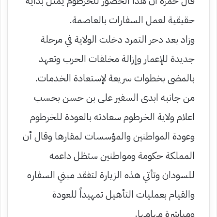
قال حمزة ان هذا الحضور للخرطوم يمثل بداية
حقيقية لعمل السفارات بالعاصمة.
وزاد بعد دحر التمرد دخلت الولاية في مرحلة
جديدة للإعمار وإزالة مخلفات الحرب وتعهد
بالمضى بخطوات سريعة لإستعادة الخدمات.
من جانبه ابدى السفير على بن حسن بحسب
اعلام ولاية الخرطوم سعادته بالعودة للخرطوم
وعودة المواطنين والمؤسسات لمقارها وقال أن
المملكة حكومة ومواطنين ستظل داعمه
للسودان وتأتي هذه الزيارة لتفقد مبني السفاره
والقيام بعمليات التأهيل تمهيداً للعودة
ومباشرة مهامها.