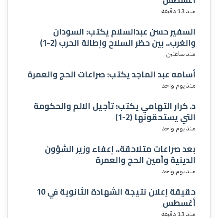
أغسطس
منذ 13 دقيقة
السفير حسن عبدالسلام يكتب: السودان
والغرب.. بين حظر السلاح وإطالة الحرب (2-1)
منذ ساعتين
أسامه عبد الماجد يكتب: صراعات الحج والعمرة
منذ يوم واحد
د. كرار التهامي يكتب: تأجيل الالم والحكومة
التي يستحقونها (2-1)
منذ يوم واحد
بعد صراعات متلاحقة.. إعفاء وزير الشؤون
الدينية وأمين الحج والعمرة
منذ يوم واحد
حقيقة إعلان نتيجة الشهادة الثانوية في 10
أغسطس
منذ 13 دقيقة