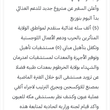
وأعلن السفير عن مشروع جديد للدعم الغذائي
بدأ اليوم بتوزيع
(5) ألف سله غذائية ستقدم لمواطني الولاية
المتأثرين بالحرب ودعم الأعمال اللوجستية
وتكفل بتأهيل مباني (٥) مستشفيات تأهيل
وتوفير الأجهزة والمعدات لمستشفيات امدرمان
والشهداء بولاية الخرطوم بمعدات طبيه فضلا
عن تزويد مستشفى النو خلال الفترة الماضية
بمصنع للاوكسجين ويجري الترتيب لاجراء ألفي
عملية عيون وكشف نظر بمستشفى مكه للعيون
واكد قيام لجنه وزاريه اتحاديه لمتابعة هذه