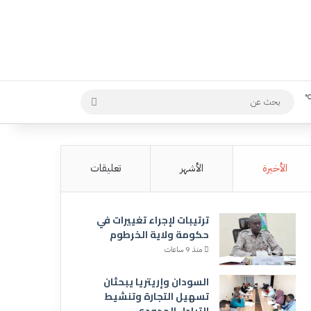
بحث
عن
الأخيرة
الأشهر
تعليقات
ترتيبات لإجراء تغييرات في
حكومة ولاية الخرطوم
منذ 9 ساعات
السودان وإريتريا يبحثان
تسهيل التجارة وتنشيط
التبادل الحدودي