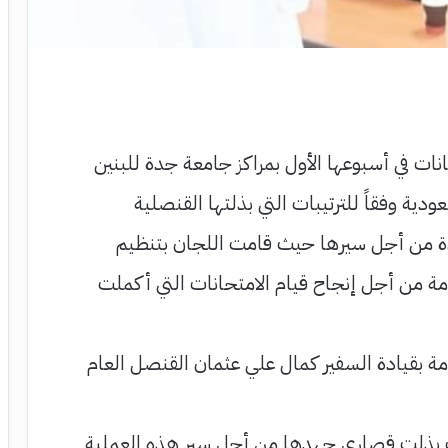
نات في أسبوعها الأول بمراكز جامعة جدة للبنين
ودية وفقاً للترتيبات التي بذلتها القنصلية
دة من أجل سيرها حيث قامت اللجان بتنظيم
مة من أجل إنجاح قيام الامتحانات التي أكملت
ة بقيادة السفير كمال علي عثمان القنصل العام
بذلت قصارى جهدها من أجل سير هذه العملية