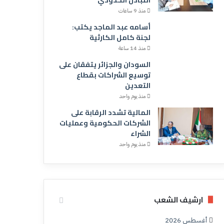
منذ 9 ساعات
أسامه عبد الماجد يكتب:
لجنة كامل الكارثية
منذ 14 ساعة
السودان والجزائر يتفقان على
توسيع الشراكات بقطاع
التعدين
منذ يوم واحد
المالية تشدد الرقابة على
الشركات الحكومية وعمليات
الشراء
منذ يوم واحد
ارشيف الشعب
أغسطس 2026