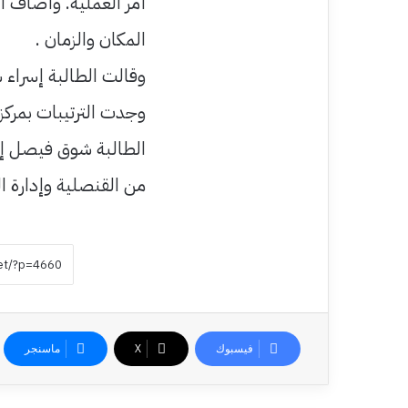
أمر العملية. وأضاف أ
المكان والزمان .
وقالت الطالبة إسراء 
وجدت الترتيبات بمركز
الطالبة شوق فيصل إنه
من القنصلية وإدارة ا
فيسبوك
‫X
ماسنجر