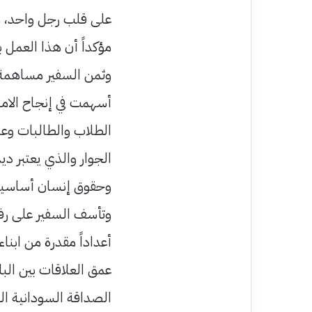
على قلب رجل واحد، مش
مؤكداً أن هذا العمل 
وثمن السفير مساهمة 
أسهمت في إنجاح الامت
الطلاب والطالبات وعد
الجوار والذي يعتبر دي
وحقوق إنسان أساسية
وتأسف السفير على رفض
أعداداً مقدرة من ابنا
عمق العلاقات بين الب