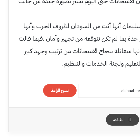
ن الامتحانات حتى اليوم تسير بصورة جيدة من جانب
سليمان أنها أتت من السودان لظروف الحرب وأنها
 جدة بما لم تكن تتوقعه من تجهيز وأمان .فيما قالت
ا متفائلة بنجاح الامتحانات من ترتيب وجهد كبير
لتعليم ولجنة الخدمات والتنظيم.
نسخ الرابط
طباعة