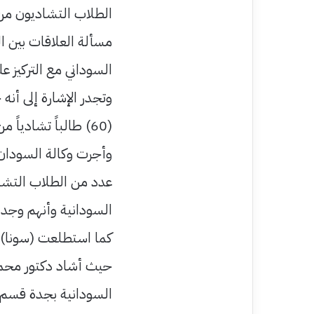
الطلاب التشاديون من ا
مسألة العلاقات بين ا
السوداني مع التركيز عل
وتجدر الإشارة إلى أن
(60) طالباً تشادياً من المدارس السودانية بجدة.
وأجرت وكالة السودان 
عدد من الطلاب التشا
السودانية وأنهم وجدوا
كما استطلعت (سونا) م
حيث أشاد دكتور محمد
السودانية بجدة قسم ال