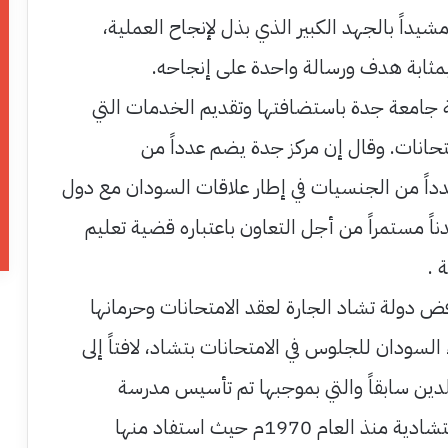
يداً بالجهد الكبير الذي بذل لإنجاح العملية،
بمثابة هدف ورسالة واحدة على إنجاحه.
جامعة جدة باستضافتها وتقديم الخدمات التي
حانات. وقال إن مركز جدة يضم عدداً من
داً من الجنسيات في إطار علاقات السودان مع دول
دناً مستمراً من أجل التعاون باعتباره قضية تعليم
 .
 دولة تشاد الجارة لعقد الامتحانات وحرمانها
ء السودان للجلوس في الامتحانات بتشاد، لافتاً إلى
لدين سابقاً والتي بموجبها تم تأسيس مدرسة
الصداقة السودانية التشادية منذ العام 1970م حيث استفاد منها