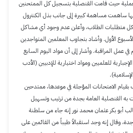
عملية حيث قامت القنصلية بتسجيل كل الممتحنين
ا ساهمت مساهمة كبيرة إلى جانب بذل الكنترول
 كل متطلبات الطلاب، وأعلن عدم وجود أي مشاكل
أسبوع الأول. وأشاد بتجاوب المعلمين المتواجدين
ي عمل المراقبة. وأشار إلى أن مواد اليوم السابع
إجبارية للعلميين ومواد اختيارية للإدبيين (الأدب
لإسلامية).
بقيام الامتحانات المؤجلة في موعدها، ممتدحين
مت به القنصلية العامة بجدة من ترتيب وتسهيل
الب أبو بكر عثمان محمد نور إنه جاء من سلطنة
دة، وقال إنه وجد استقبالاً طيباً من القائمين على