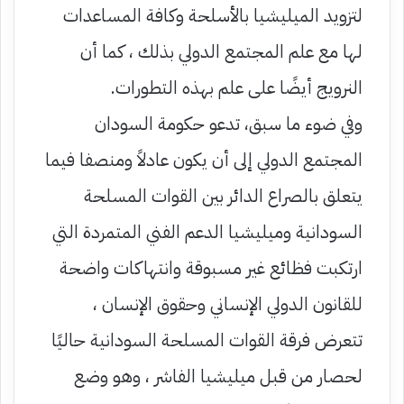
لتزويد الميليشيا بالأسلحة وكافة المساعدات
لها مع علم المجتمع الدولي بذلك ، كما أن
النرويج أيضًا على علم بهذه التطورات.
وفي ضوء ما سبق، تدعو حكومة السودان
المجتمع الدولي إلى أن يكون عادلاً ومنصفا فيما
يتعلق بالصراع الدائر بين القوات المسلحة
السودانية وميليشيا الدعم الفني المتمردة التي
ارتكبت فظائع غير مسبوقة وانتهاكات واضحة
للقانون الدولي الإنساني وحقوق الإنسان ،
تتعرض فرقة القوات المسلحة السودانية حاليًا
لحصار من قبل ميليشيا الفاشر ، وهو وضع