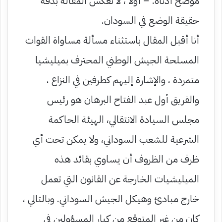
موضح أدناه: – أولاً ، لا تعكس المقالة بدقة
حقيقة الوضع في السودان.
أنا أقبل المقال باستثناء مسألة مساواة القوات
المسلحة الجيش الوطني المحترف بميليشيا
متمردة ، والإشارة إليهم كطرفين في النزاع ،
والفريق أول عبد الفتاح البرهان هو رئيس
مجلس السيادة الانتقالي، الهيئة الحاكمة
الشرعية للشعب السوداني، ولا يمكن تحت أي
ظرف من الظروف أن يساوي بقائد هذه
الميليشيات الخارجة عن القانون التي تعمل
خارج مبادئ وهيكل الجيش السوداني. وبالتالي ،
كان من غير المتوقع من كبار المسؤولين في