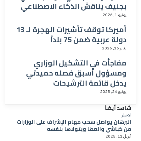
بجنيف يناقش الذكاء الاصطناعي
يونيو 1, 2026
أميركا توقف تأشيرات الهجرة لـ 13
دولة عربية ضمن 75 بلداً
يناير 16, 2026
مفاجأت في التشكيل الوزاري
ومسؤول أسبق فصله حميدتي
يدخل قائمة الترشيحات
يونيو 24, 2025
شاهد أيضاً
إ
الاخبار
البرهان يواصل سحب مهام الإشراف على الوزارات
غ
من كباشي والعطا ويتولاها بنفسه
ل
ا
أبريل 11, 2025