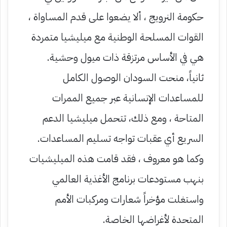
حكومة النرويج ، ألا يضعوا على قدم المساواة ،
القوات المسلحة الوطنية مع ميليشيا متمردة
هي في الأساس مرتزقة ذات ميول وحشية.
ثانياً، منحت السودان الوصول الكامل
للمساعدات الإنسانية عبر جميع الممرات
المتاحة ، ومع ذلك، تتحمل ميليشيا الدعم
السريع أي عقبات تواجه تسليم المساعدات.
وكما هو معروف ، فقد قامت هذه الميليشيات
بنهب مستودعات برنامج الأغذية العالمي
واستغلت مؤخراً شعارات ومركبات الأمم
المتحدة لأغراضها الخاصة.