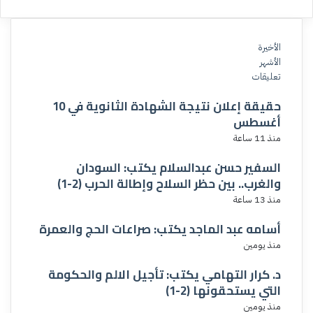
ق
الأخيرة
الأشهر
تعليقات
حقيقة إعلان نتيجة الشهادة الثانوية في 10
أغسطس
منذ 11 ساعة
السفير حسن عبدالسلام يكتب: السودان
والغرب.. بين حظر السلاح وإطالة الحرب (2-1)
منذ 13 ساعة
أسامه عبد الماجد يكتب: صراعات الحج والعمرة
منذ يومين
د. كرار التهامي يكتب: تأجيل الالم والحكومة
التي يستحقونها (2-1)
منذ يومين