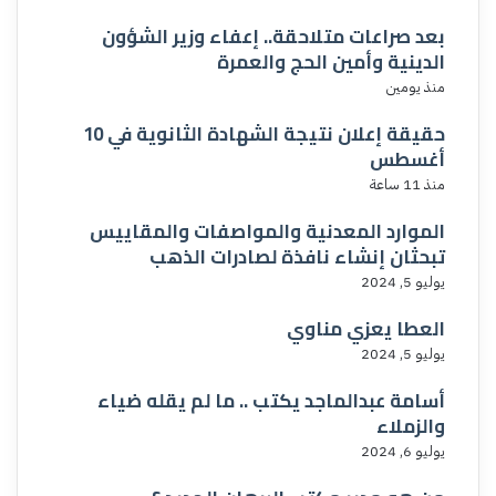
بعد صراعات متلاحقة.. إعفاء وزير الشؤون
الدينية وأمين الحج والعمرة
منذ يومين
حقيقة إعلان نتيجة الشهادة الثانوية في 10
أغسطس
منذ 11 ساعة
الموارد المعدنية والمواصفات والمقاييس
تبحثان إنشاء نافذة لصادرات الذهب
يوليو 5, 2024
العطا يعزي مناوي
يوليو 5, 2024
أسامة عبدالماجد يكتب .. ما لم يقله ضياء
والزملاء
يوليو 6, 2024