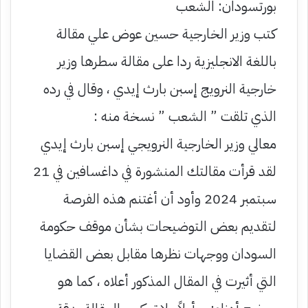
بورتسودان: الشعب
كتب وزير الخارجية حسين عوض علي مقالة
باللغة الانجليزية ردا على مقالة سطرها وزير
خارجية النرويج إسبن بارث إيدي ، وقال في رده
الذي تلقت ” الشعب ” نسخة منه :
معالي وزير الخارجية النرويجي إسبن بارث إيدي
لقد قرأت مقالتك المنشورة في داغسافين في 21
سبتمبر 2024 وأود أن أغتنم هذه الفرصة
لتقديم بعض التوضيحات بشأن موقف حكومة
السودان ووجهات نظرها مقابل بعض القضايا
التي أثيرت في المقال المذكور أعلاه ، كما هو