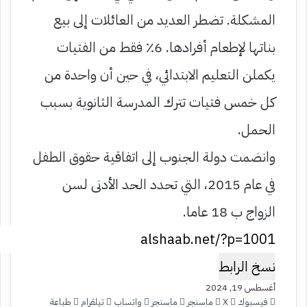
المشكلة. تضطر العديد من العائلات إلى بيع
بناتها لإطعام أفرادها. 6٪ فقط من الفتيات
يكملن التعليم الابتدائي، في حين أن واحدة من
كل خمس فتيات تترك المدرسة الثانوية بسبب
الحمل.
وانضمت دولة الجنوب إلى اتفاقية حقوق الطفل
في عام 2015، التي تحدد الحد الأدنى لسن
الزواج ب 18 عاما.
نسخ الرابط
أغسطس 19, 2024
فيسبوك
‫X
ماسنجر
ماسنجر
واتساب
تيلقرام
طباعة