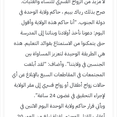
لا مزيد من الزواج القسري للنساء والفتيات.
صرح بذلك رياك بييم ، حاكم ولاية الوحدة في
دولة الجنوب. “أنا حاكم هذه الولاية وأقول
اليوم: دعونا نأخذ أولادنا وبناتنا إلى المدرسة
حتى يتمكنوا من الاستمتاع بفوائد التعليم. هذه
هي الطريقة الوحيدة لتعزيز المساواة بين
الجنسين في ولايتنا”. وأضاف: “لقد أبلغت
المجتمعات في المقاطعات السبع بالإبلاغ عن أي
حالات زواج أطفال أو زواج قسري إلى مقر الولاية
لإجراء التحقيق في غضون 24 ساعة”.
ويأتي قرار حاكم ولاية الوحدة اليوم الاثنين في
أعقاب القتل الوحشي لفتاة تبلغ من العمر 20