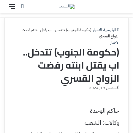
إ
بحث عن
القائم
غ
ل
ا
ق
الرئيسية
-
الاخبار
-
(حكومة الجنوب) تتدخل.. اب يقتل ابنته رفضت
الزواج القسري
الاخبار
(حكومة الجنوب) تتدخل..
اب يقتل ابنته رفضت
الزواج القسري
أغسطس 19, 2024
حاكم الوحدة
وكالات: الشعب