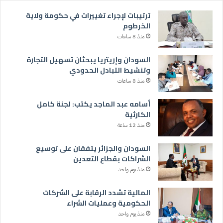
ترتيبات لإجراء تغييرات في حكومة ولاية
الخرطوم
منذ 8 ساعات
السودان وإريتريا يبحثان تسهيل التجارة
وتنشيط التبادل الحدودي
منذ 8 ساعات
أسامه عبد الماجد يكتب: لجنة كامل
الكارثية
منذ 12 ساعة
السودان والجزائر يتفقان على توسيع
الشراكات بقطاع التعدين
منذ يوم واحد
المالية تشدد الرقابة على الشركات
الحكومية وعمليات الشراء
منذ يوم واحد