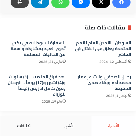
مقالات ذات صلة
السودان.. الأمين العام للأمم
السفارة السودانية في بكين
المتحدة يعلق على القتال في
تُحيي العيد بمشاركة واسعة
الفاشر
من الجاليات المسلمة
أغسطس 12, 2024
مارس 21, 2026
رحيل الصحفي والشاعر عمار
بعد فراغ المنصب لـ (3) سنوات
محمد آدم وبقاء صدى
و(4) اشهر و(17) يوماً .. البرهان
الحقيقة
يعين كامل ادريس رئيساً
للوزراء
نوفمبر 1, 2025
مايو 19, 2025
الأخيرة
الأشهر
تعليقات