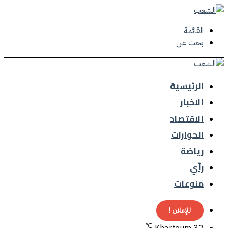
القائمة
بحث عن
الرئيسية
الاخبار
الاقتصاد
الحوارات
رياضة
رأي
منوعات
للإعلان !
℃