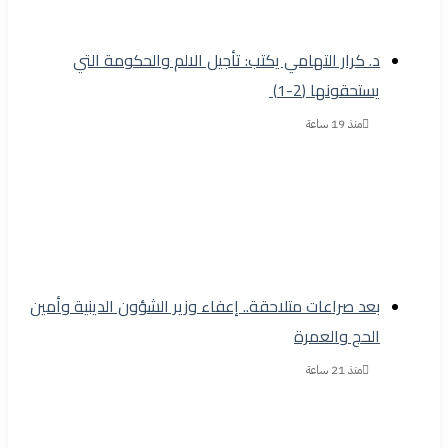
د. كرار التهامي يكتب: تأجيل الالم والحكومة التي
يستحقونها (2-1)
منذ 19 ساعة
بعد صراعات متلاحقة.. إعفاء وزير الشؤون الدينية وأمين
الحج والعمرة
منذ 21 ساعة