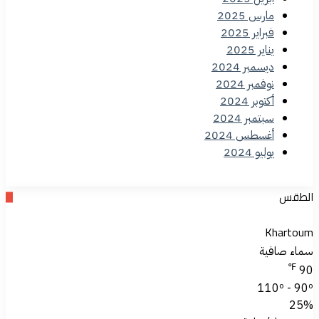
مارس 2025
فبراير 2025
يناير 2025
ديسمبر 2024
نوفمبر 2024
أكتوبر 2024
سبتمبر 2024
أغسطس 2024
يوليو 2024
الطقس
Khartoum
سماء صافية
℉
90
110º - 90º
25%