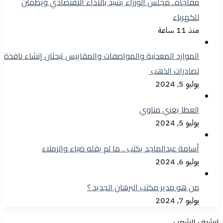
مفاجأة.. مجلس الوزراء يشيد بالأداء الاقتصادي ويطمئن
للكهرباء
منذ 11 ساعة
الموارد المعدنية والمواصفات والمقاييس تبحثان إنشاء نافذة
لصادرات الذهب
يوليو 5, 2024
العطا يعزي مناوي
يوليو 5, 2024
أسامة عبدالماجد يكتب .. ما لم يقله ضياء والزملاء
يوليو 6, 2024
من هو مدير مكتب البرهان الجديد ؟
يوليو 7, 2024
ارشيف الشعب