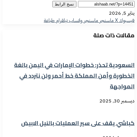
نسخ الرابط
يناير 5, 2026
فيسبوك
‫X
ماسنجر
ماسنجر
واتساب
تيلقرام
طباعة
مقالات ذات صلة
السعودية تحذر: خطوات الإمارات في اليمن بالغة
الخطورة وأمن المملكة خط أحمر ولن نتردد في
المواجهة
ديسمبر 30, 2025
كباشي يقف على سير العمليات بالنيل الابيض