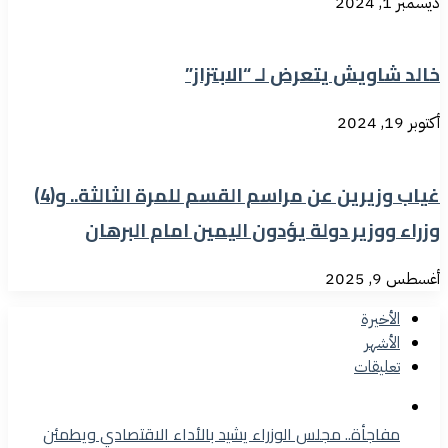
ديسمبر 1, 2024
خالد شاويش يتعرض لـ “الابتزاز”
أكتوبر 19, 2024
غياب وزيرين عن مراسم القسم للمرة الثالثة.. و(4)
وزراء ووزير دولة يؤدون اليمين امام البرهان
أغسطس 9, 2025
الأخيرة
الأشهر
تعليقات
مفاجأة.. مجلس الوزراء يشيد بالأداء الاقتصادي ويطمئن