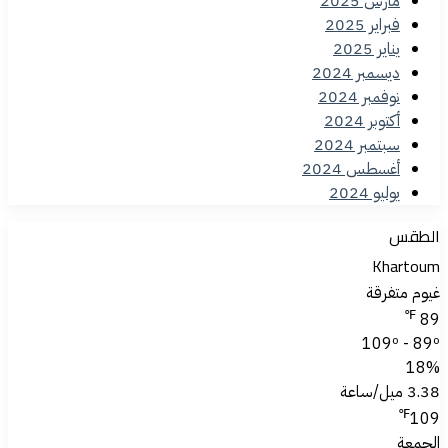
مارس 2025
فبراير 2025
يناير 2025
ديسمبر 2024
نوفمبر 2024
أكتوبر 2024
سبتمبر 2024
أغسطس 2024
يوليو 2024
الطقس
Khartoum
غيوم متفرقة
℉
89
109º - 89º
18%
3.38 ميل/ساعة
℉
109
الجمعة