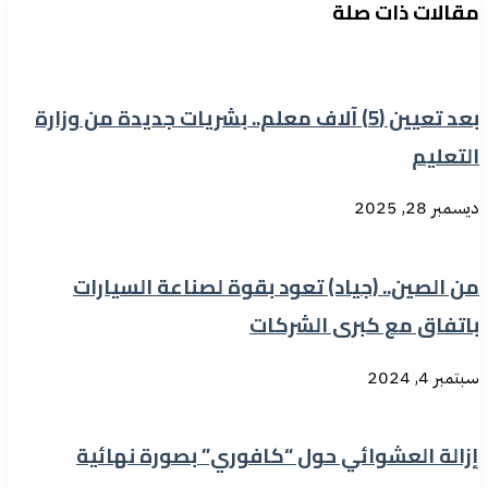
مقالات ذات صلة
بعد تعيين (5) آلاف معلم.. بشريات جديدة من وزارة
التعليم
ديسمبر 28, 2025
من الصين.. (جياد) تعود بقوة لصناعة السيارات
باتفاق مع كبرى الشركات
سبتمبر 4, 2024
إزالة العشوائي حول “كافوري” بصورة نهائية