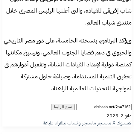
شاب إفريقي للقيادة، والتي أعلنها الرئيس المصري خلال
منتدى شباب العالم.
ويؤكد البرنامج، بنسخته الخامسة، على دور مصر التاريخي
والحيوي في دعم قضايا الجنوب العالمي، وترسيخ مكانتها
كمنصة دولية لإعداد القيادات الشابة، وتفعيل أدوارهم في
تحقيق التنمية المستدامة، وصياغة حلول مشتركة
لمواجهة التحديات العالمية الراهنة.
نسخ الرابط
مايو 2, 2025
فيسبوك
‫X
ماسنجر
ماسنجر
واتساب
تيلقرام
طباعة