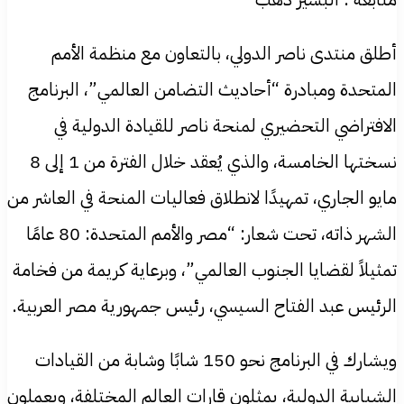
أطلق منتدى ناصر الدولي، بالتعاون مع منظمة الأمم
المتحدة ومبادرة “أحاديث التضامن العالمي”، البرنامج
الافتراضي التحضيري لمنحة ناصر للقيادة الدولية في
نسختها الخامسة، والذي يُعقد خلال الفترة من 1 إلى 8
مايو الجاري، تمهيدًا لانطلاق فعاليات المنحة في العاشر من
الشهر ذاته، تحت شعار: “مصر والأمم المتحدة: 80 عامًا
تمثيلاً لقضايا الجنوب العالمي”، وبرعاية كريمة من فخامة
الرئيس عبد الفتاح السيسي، رئيس جمهورية مصر العربية.
ويشارك في البرنامج نحو 150 شابًا وشابة من القيادات
الشبابية الدولية، يمثلون قارات العالم المختلفة، ويعملون