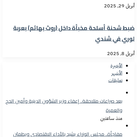
أبريل 29, 2025
ضبط شحنة أسلحة مخبأة داخل (روث بهائم) بعربة
لوري في شندي
أبريل 8, 2025
الأخيرة
الأشهر
تعليقات
بعد صراعات متلاحقة.. إعفاء وزير الشؤون الدينية وأمين الحج
والعمرة
منذ ساعتين
مفاجأة.. مجلس الوزراء يشيد بالأداء الاقتصادي ويطمئن