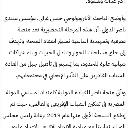
أكثر عدالة وشمولاً.
وأوضح الباحث الأنثروبولوجي حسن غزالي، مؤسس منتدى
ناصر الدولي، أن هذه المرحلة التحضيرية تعد منصة
معرفية وتمهيدية أساسية تسبق انعقاد المنحة، وتهدف
إلى خلق مساحات للحوار وتبادل الخبرات وبناء شراكات
شبابية عابرة للحدود، بما يُسهم في تأهيل جيل من القادة
الشباب القادرين على التأثير الإيجابي في مجتمعاتهم.
وتأتي منحة ناصر للقيادة الدولية كامتداد لمساعي الدولة
المصرية في تمكين الشباب الإفريقي والعالمي، حيث تم
إطلاق النسخة الأولى منها عام 2019 برعاية رئيس مجلس
الوزراء، تماشيًا مع مبادرة الاتحاد الإفريقي لإعداد مليون