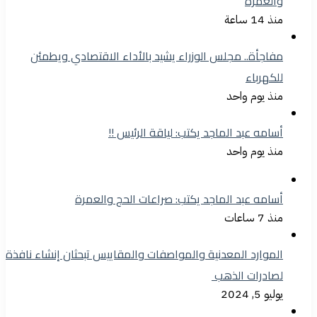
والعمرة
منذ 14 ساعة
مفاجأة.. مجلس الوزراء يشيد بالأداء الاقتصادي ويطمئن
للكهرباء
منذ يوم واحد
أسامه عبد الماجد يكتب: لياقة الرئيس !!
منذ يوم واحد
أسامه عبد الماجد يكتب: صراعات الحج والعمرة
منذ 7 ساعات
الموارد المعدنية والمواصفات والمقاييس تبحثان إنشاء نافذة
لصادرات الذهب
يوليو 5, 2024