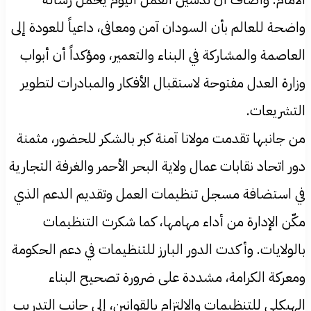
واضحة للعالم بأن السودان آمن ومعافى، داعياً للعودة إلى
العاصمة والمشاركة في البناء والتعمير، ومؤكداً أن أبواب
وزارة العدل مفتوحة لاستقبال الأفكار والمبادرات لتطوير
التشريعات.
من جانبها تقدمت مولانا آمنة كبر بالشكر للحضور، مثمنة
دور اتحاد نقابات عمال ولاية البحر الأحمر والغرفة التجارية
في استضافة مسجل تنظيمات العمل وتقديم الدعم الذي
مكّن الإدارة من أداء مهامها، كما شكرت التنظيمات
بالولايات. وأكدت الدور البارز للتنظيمات في دعم الحكومة
ومعركة الكرامة، مشددة على ضرورة تصحيح البناء
الهيكلي للتنظيمات والالتزام بالقوانين، إلى جانب التدريب