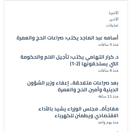
الأخيرة
الأشهر
تعليقات
أسامه عبد الماجد يكتب: صراعات الحج والعمرة
منذ 4 ساعات
د. كرار التهامي يكتب: تأجيل الالم والحكومة
التي يستحقونها (2-1)
منذ 8 ساعات
بعد صراعات متلاحقة.. إعفاء وزير الشؤون
الدينية وأمين الحج والعمرة
منذ 11 ساعة
مفاجأة.. مجلس الوزراء يشيد بالأداء
الاقتصادي ويطمئن للكهرباء
منذ يوم واحد