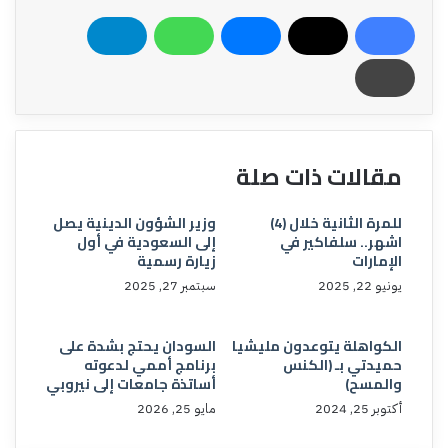
مقالات ذات صلة
للمرة الثانية خلال (4)
وزير الشؤون الدينية يصل
اشهر.. سلفاكير في
إلى السعودية في أول
الإمارات
زيارة رسمية
يونيو 22, 2025
سبتمبر 27, 2025
الكواهلة يتوعدون مليشيا
السودان يحتج بشدة على
حميدتي بـ (الكنس
برنامج أممي لدعوته
والمسح)
أساتذة جامعات إلى نيروبي
أكتوبر 25, 2024
مايو 25, 2026