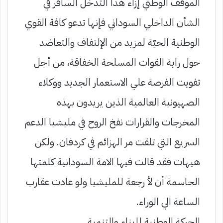
الموقف الوطني إزاء هذا التدخل السافر في
الشأن الداخلي السوداني فإنها تدعو كافة القوي
الوطنية الحيّة لمزيد من الإلتفاف والتعاضد
حول راية القوات المسلحة الخفاقة، من أجل
تفويت الفرصة علي الاستعمار الجديد ووكلاء
الصهيونية العالمية الذين يريدون بهذه
المخرجات والقرارات نفخ الروح في مليشيا الدعم
السريع التي تلقت مر الهزائم في كردفان. ولكن
هيهات فقد قالت فيها الامة السودانية كلمتها
الحاسمة أن لأ رجعة للمليشيا ولو عادت عقارب
الساعة الي الوراء.
الحركة الوطنية للبناء والتنمية