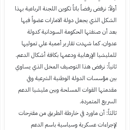
أولاً: نرفض رفضاً باتاً تكوين اللجنة الرباعية بهذا
الشكل الذي يجعل دولة الامارات عضواً فيها
بعد أن صنفتها الحكومة السودانية كدولة
عدوان، كما شهدت تقارير أممية علي تموليها
للمليشيا الإرهابية ودعمها بكافة أشكال الدعم.
ثانياً: نرفض هذا التوصيف المخل الذي يساوي
بين مؤسسات الدولة الوطنية الشرعية وفي
مقدمتها القوات المسلحة وبين مليشيا الدعم
السريع المتمردة.
ثالثاً: أن ماورد في خارطة الطريق من مقترحات
لإجراءات عسكرية وسياسية باسم الدعم