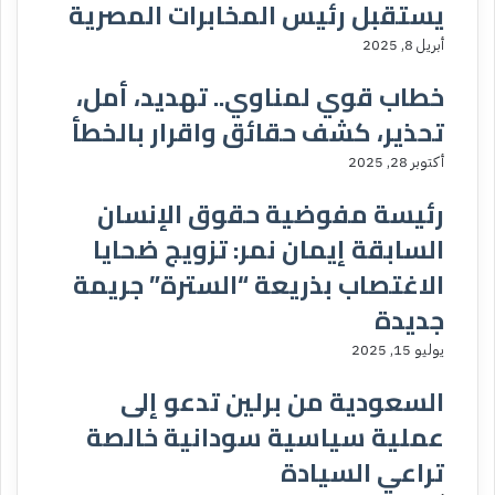
يستقبل رئيس المخابرات المصرية
أبريل 8, 2025
خطاب قوي لمناوي.. تهديد، أمل،
تحذير، كشف حقائق واقرار بالخطأ
أكتوبر 28, 2025
رئيسة مفوضية حقوق الإنسان
السابقة إيمان نمر: تزويج ضحايا
الاغتصاب بذريعة “السترة” جريمة
جديدة
يوليو 15, 2025
السعودية من برلين تدعو إلى
عملية سياسية سودانية خالصة
تراعي السيادة