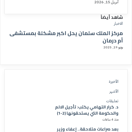
أبريل 15, 2026
شاهد أيضاً
إ
الاخبار
غ
مركز الملك سلمان يحل اكبر مشكلة بمستشفى
ل
أم درمان
ا
يونيو 19, 2025
ق
الأخيرة
الأشهر
تعليقات
د. كرار التهامي يكتب: تأجيل الالم
والحكومة التي يستحقونها (2-1)
منذ 4 ساعات
بعد صراعات متلاحقة.. إعفاء وزير