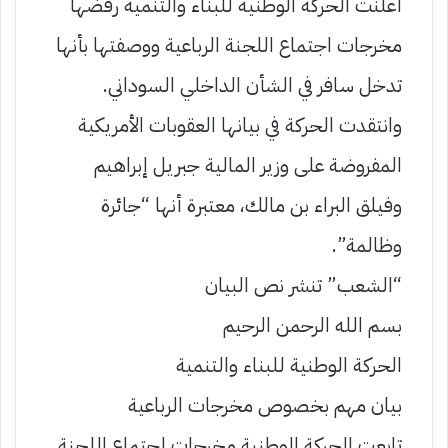
أعلنت الحركة الوطنية للبناء والتنمية رفضها
مخرجات اجتماع اللجنة الرباعية ووصفتها بأنها
تدخل سافر في الشأن الداخلي السوداني.
وانتقدت الحركة في بيانها العقوبات الأمريكية
المفروضة على وزير المالية جبريل إبراهيم
وفيلق البراء بن مالك، معتبرة أنها “جائرة
وظالمة”.
“الشعب” تنشر نص البيان
بسم الله الرحمن الرحيم
الحركة الوطنية للبناء والتنمية
بيان مهم بخصوص مخرجات الرباعية
تابعت الحركة الوطنية مخرجات إجتماع اللجنة