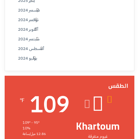
يناير 2025
ديسمبر 2024
نوفمبر 2024
أكتوبر 2024
سبتمبر 2024
أغسطس 2024
يوليو 2024
الطقس
109
℉
Khartoum
109º - 95º
10%
12.86 ميل/ساعة
غيوم متفرقة