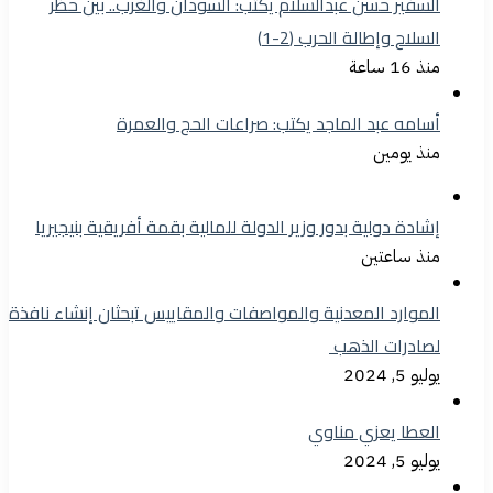
السفير حسن عبدالسلام يكتب: السودان والغرب.. بين حظر
السلاح وإطالة الحرب (2-1)
منذ 16 ساعة
أسامه عبد الماجد يكتب: صراعات الحج والعمرة
منذ يومين
إشادة دولية بدور وزير الدولة للمالية بقمة أفريقية بنيجيريا
منذ ساعتين
الموارد المعدنية والمواصفات والمقاييس تبحثان إنشاء نافذة
لصادرات الذهب
يوليو 5, 2024
العطا يعزي مناوي
يوليو 5, 2024