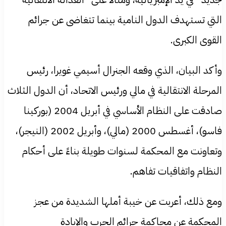
التي تستهدف الدول النامية بينما تتغاضى عن جرائم
القوى الكبرى.
وأكد البيان، الذي وقعه الجنرال أسيمي غويرا، رئيس
المرحلة الانتقالية في مالي ورئيس الاتحاد، أن الدول الثلاث
صادقت على النظام الأساسي في أبريل 2004 (بوركينا
فاسو)، أغسطس 2000 (مالي)، وأبريل 2002 (النيجر)،
وتعاونت مع المحكمة لسنوات طويلة بناءً على أحكام
النظام واتفاقيات تفاهم.
ومع ذلك، أعربت عن خيبة أملها الشديدة من عجز
المحكمة عن محاكمة جرائم الحرب والإبادة