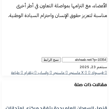
الأعضاء، مع التزامها بمواصلة التعاون في أطر أخرى
مناسبة لتعزيز حقوق الإنسان واحترام السيادة الوطنية.
نسخ الرابط
سبتمبر 23, 2025
فيسبوك
‫X
ماسنجر
ماسنجر
واتساب
تيلقرام
طباعة
مقالات ذات صلة
قنصل السودان العام بجدة يتفقد مركزي امتحانات