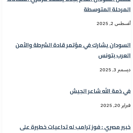
المرحلة المتوسطة
أغسطس 2, 2025
السودان يشارك في مؤتمر قادة الشرطة والأمن
العرب بتونس
ديسمبر 3, 2025
في ذمة الله شاعر الجيش
فبراير 20, 2025
خبير مصري : فوز ترامب له تداعيات خطيرة على