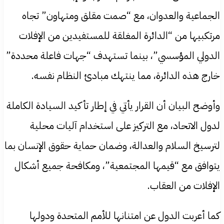
الجماعية والعدوان، مع “صمت مقلق ومتهاون” تجاه
مرتكبيها من “الدائرة المغلقة للمستفيدين من الإفلات
الدولي المؤسسي”، بينما تستهدف “جهات فاعلة محددة”
خارج هذه الدائرة، مما ينتهك مبادئ النظام نفسه.
وأوضح البيان أن القرار يأتي في إطار تأكيد السيادة الكاملة
لدول الاتحاد، مع التركيز على استخدام آليات محلية
لترسيخ السلام والعدالة، وضمان حماية حقوق الإنسان بما
يتوافق مع “قيمها المجتمعية”، ومكافحة جميع أشكال
الإفلات من العقاب.
كما أعربت الدول عن امتنانها للأمم المتحدة ودولها