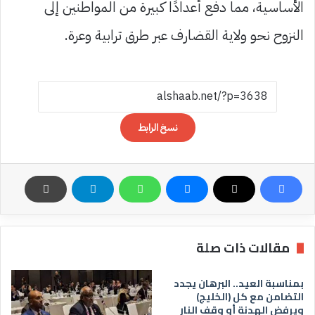
الأساسية، مما دفع أعدادًا كبيرة من المواطنين إلى
النزوح نحو ولاية القضارف عبر طرق ترابية وعرة.
نسخ الرابط
مقالات ذات صلة
بمناسبة العيد.. البرهان يجدد
التضامن مع كل (الخليج)
ويرفض الهدنة أو وقف النار