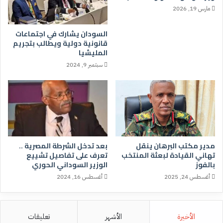
مارس 19, 2026
السودان يشارك في اجتماعات
قانونية دولية ويطالب بتجريم
المليشيا
سبتمبر 9, 2024
مدير مكتب البرهان ينقل
بعد تدخل الشرطة المصرية ..
تهاني القيادة لبعثة المنتخب
تعرف على تفاصيل تشييع
بالفوز
الوزير السوداني الحوري
أغسطس 24, 2025
أغسطس 16, 2024
الأخيرة
الأشهر
تعليقات