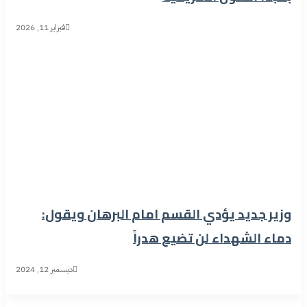
فبراير 11, 2026
وزير جديد يؤدي القسم امام البرهان ويقول:
دماء الشهداء لن تضيع هدراً
ديسمبر 12, 2024