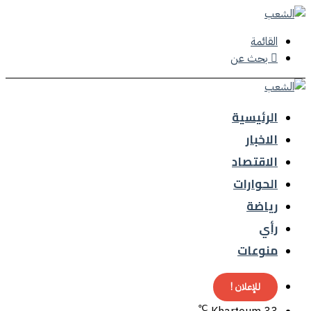
القائمة
بحث عن
الرئيسية
الاخبار
الاقتصاد
الحوارات
رياضة
رأي
منوعات
للإعلان !
℃