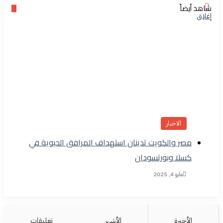
شاهد أيضاً
إغلاق
الاخبار
مصر والكويت تدينان استهداف المرافق الحيوية في
كسلا وبورتسودان
مايو 4, 2025
الأخيرة
الأشهر
تعليقات