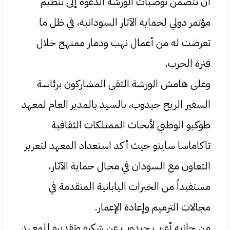
أن تتضمن توصيات الورشة الدعوة إلى تنظيم
مؤتمر دولي لحماية الآثار السودانية، في ظل ما
تعرضت له من أعمال نهب ودمار ممنهج خلال
فترة الحرب.
وعلى هامش الورشة التقى المشاركون برئاسة
السفير الريح حيدوب، بالسيد بالمدير العام لمعهد
طوكيو الوطني لأبحاث الممتلكات الثقافية
تاكاماسا سايتو حيث أكد استعداد المعهد لتعزيز
التعاون مع السودان في مجال حماية الآثار،
مستفيداً من الخبرات اليابانية المتقدمة في
مجالات الترميم وإعادة الإعمار.
من جانبه أعرب حيدوب عن شكره وتقديره للمعهد