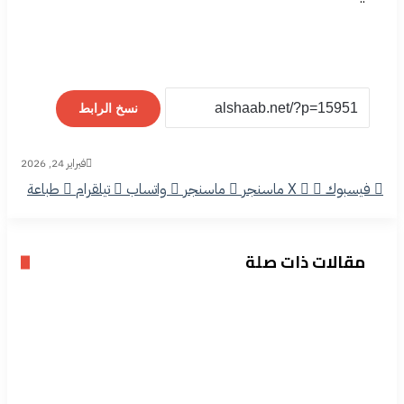
نسخ الرابط
فبراير 24, 2026
فيسبوك
‫X
ماسنجر
ماسنجر
واتساب
تيلقرام
طباعة
مقالات ذات صلة