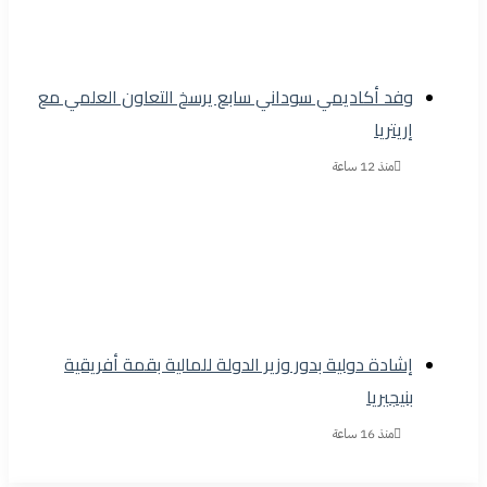
وفد أكاديمي سوداني سابع يرسخ التعاون العلمي مع
إريتريا
منذ 12 ساعة
إشادة دولية بدور وزير الدولة للمالية بقمة أفريقية
بنيجيريا
منذ 16 ساعة