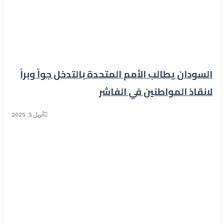
السودان يطالب الأمم المتحدة بالتدخل جواً وبراً
لانقاذ المواطنين في الفاشر
أبريل 5, 2025