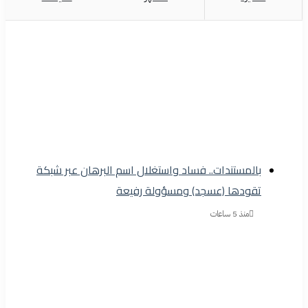
بالمستندات.. فساد واستغلال اسم البرهان عبر شبكة
تقودها (عسجد) ومسؤولة رفيعة
منذ 5 ساعات