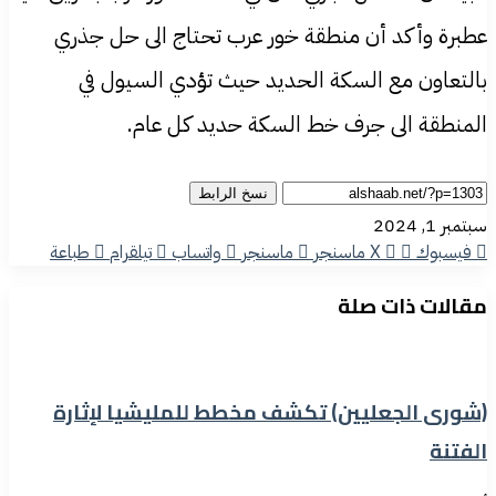
عطبرة وأكد أن منطقة خور عرب تحتاج الى حل جذري
بالتعاون مع السكة الحديد حيث تؤدي السيول في
المنطقة الى جرف خط السكة حديد كل عام.
نسخ الرابط
سبتمبر 1, 2024
فيسبوك
‫X
ماسنجر
ماسنجر
واتساب
تيلقرام
طباعة
مقالات ذات صلة
(شورى الجعليين) تكشف مخطط للمليشيا لإثارة
الفتنة