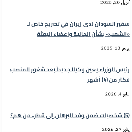
أبريل 20, 2025
سفير السودان لدى إيران في تصريح خاص لـ
«الشعب» بشأن الجالية واعضاء البعثة
يونيو 13, 2025
رئيس الوزراء يعين وكيلاً جديداً بعد شغور المنصب
لأكثر من (4) أشهر
مايو 4, 2026
(5) شخصيات ضمن وفد البرهان إلى قطر.. من هم؟
يناير 27, 2026