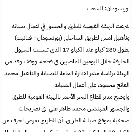
بورتسودان: الشعب
شرعت الهيئة القومية للطرق والجسور في اعمال صيانة
وتأهيل امس لطريق الساحلي (بورتسودان– قباتيت)
بطول 280 كيلو عند الكيلو 17 الذي تسببت السيول
الجارفة خلال اليومين الماضيين في قطعه، ووقف وفد من
الهيئة برئاسة مدير الادارة العامة للصيانة والتأهيل محمد
الفاتح محمود، على أعمال الصيانة
واوضح مدير قطاع البحر الأحمر بالهيئة القومية للطرق
والجسور المهندس محمد طاهر علي، في تصريحات
صحفية بموقع صيانة الطريق، أن الطريق تعرض لجرف من