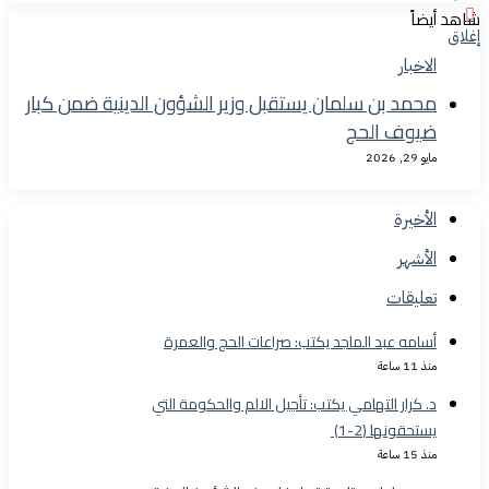
شاهد أيضاً
إغلاق
الاخبار
محمد بن سلمان يستقبل وزير الشؤون الدينية ضمن كبار
ضيوف الحج
مايو 29, 2026
الأخيرة
الأشهر
تعليقات
أسامه عبد الماجد يكتب: صراعات الحج والعمرة
منذ 11 ساعة
د. كرار التهامي يكتب: تأجيل الالم والحكومة التي
يستحقونها (2-1)
منذ 15 ساعة