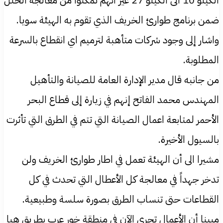
الكيلو 10 الى الكيلو 27 غير انهم تمكنوا من معالجة الخلل
ضمن برنامج طوارئ الخريف الذي تقوم به الهيئة سويا.
واشار إلى وجود شركات متأهبة لترميم اي انقطاع بالسرعة
المطلوبة.
من جانبه قال مدير الإدارة العامة للصيانة والتأهيل
المهندس محمد الفاتح إنهم في زيارة إلى قطاع البحر
الأحمر لمتابعة اعمال الصيانة التي تتم في الطرق التي تأثرت
بالسيول الأخيرة.
مشيرا الى أن الهيئة تعمل في اطار طوارئ الخريف ولن
تدخر جهداً في معالجة كل الأعطال التي تحدث في كل
القطاعات حتى تنساب الطرق بصورة سلسة وطبيعية.
مبينا أن الأعمال تجري الآن في منطقة خور عرب بطريق هيا