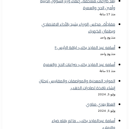
بعد صراعات متلاحقة.. إعفاء وزير الشؤون الدينية
وأمين الحج والعمرة
منذ 17 ساعة
مفاجأة.. مجلس الوزراء يشيد بالأداء الاقتصادي
ويطمئن للكهرباء
منذ يوم واحد
أسامه عبد الماجد يكتب: لياقة الرئيس !!
منذ يوم واحد
أسامه عبد الماجد يكتب: صراعات الحج والعمرة
منذ 11 ساعة
الموارد المعدنية والمواصفات والمقاييس تبحثان
إنشاء نافذة لصادرات الذهب
يوليو 5, 2024
العطا يعزي مناوي
يوليو 5, 2024
أسامة عبدالماجد يكتب .. ما لم يقله ضياء
والزملاء