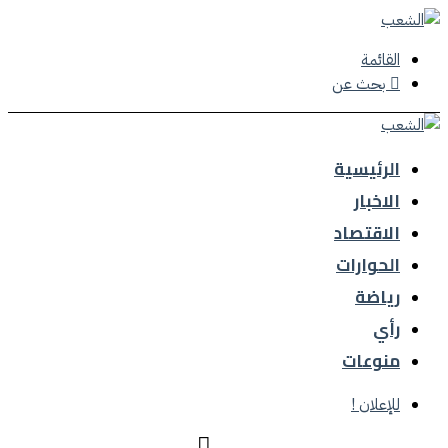
القائمة
بحث عن
الرئيسية
الاخبار
الاقتصاد
الحوارات
رياضة
رأي
منوعات
للإعلان !