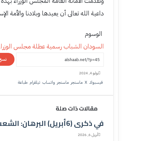
وتقدمت الأمانة العامة المجلس الوزراء بهذه 
داعية الله تعالى أن يعيدها وبلادنا والأمة الإ
الوسوم
السودان
الشباب
رسمية
عطلة
مجلس الوزراء
نسخ 
يوليو 4, 2024
فيسبوك
‫X
ماسنجر
ماسنجر
واتساب
تيلقرام
طباعة
مقالات ذات صلة
في ذكرى (6أبريل) البرهان: الشعب وحده يمتلك حق اختيار من يحكمه
أبريل 6, 2026