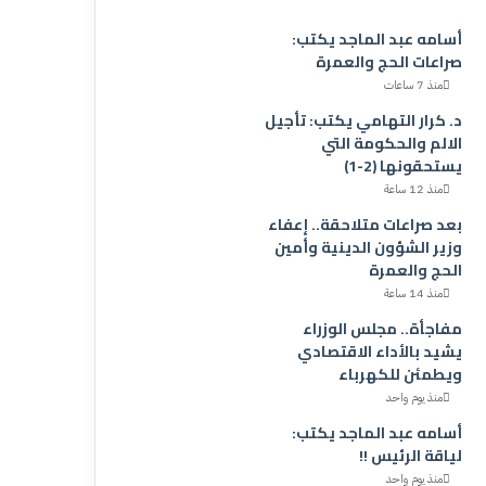
أسامه عبد الماجد يكتب:
صراعات الحج والعمرة
منذ 7 ساعات
د. كرار التهامي يكتب: تأجيل
الالم والحكومة التي
يستحقونها (2-1)
منذ 12 ساعة
بعد صراعات متلاحقة.. إعفاء
وزير الشؤون الدينية وأمين
الحج والعمرة
منذ 14 ساعة
مفاجأة.. مجلس الوزراء
يشيد بالأداء الاقتصادي
ويطمئن للكهرباء
منذ يوم واحد
أسامه عبد الماجد يكتب:
لياقة الرئيس !!
منذ يوم واحد