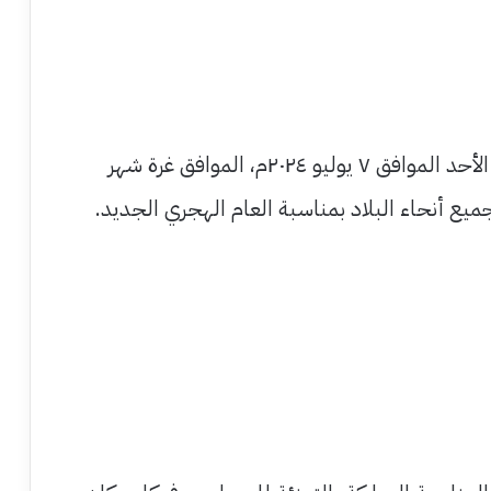
أعلنت الأمانة العامة لمجلس الوزراء بأن يوم الأحد الموافق ٧ يوليو ٢٠٢٤م، الموافق غرة شهر