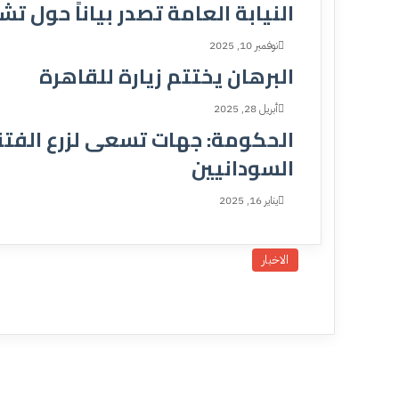
النيابة العامة تصدر بياناً حول
نوفمبر 10, 2025
البرهان يختتم زيارة للقاهرة
أبريل 28, 2025
‏الحكومة: جهات تسعى لزرع الفتن
السودانيين
يناير 16, 2025
الاخبار