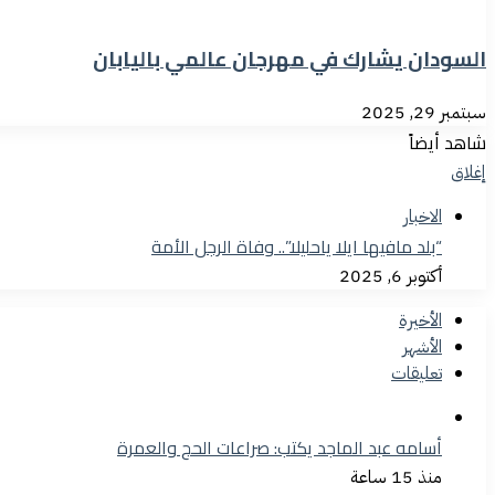
السودان يشارك في مهرجان عالمي باليابان
سبتمبر 29, 2025
شاهد أيضاً
إغلاق
الاخبار
“بلد مافيها ايلا ياحليلا”.. وفاة الرجل الأمة
أكتوبر 6, 2025
الأخيرة
الأشهر
تعليقات
أسامه عبد الماجد يكتب: صراعات الحج والعمرة
منذ 15 ساعة