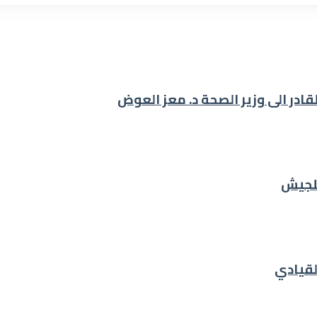
للجيش