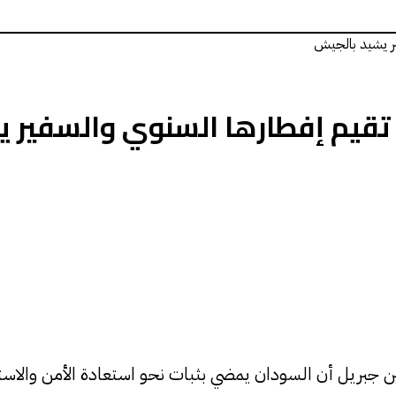
ير يشيد بالجيش
 تقيم إفطارها السنوي والسفير 
ن جبريل أن السودان يمضي بثبات نحو استعادة الأمن والاستقر