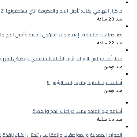
د. كرار التهامي يكتب: تأجيل الالم والحكومة التي يستحقونها (2-1)
منذ 20 ساعة
بعد صراعات متلاحقة.. إعفاء وزير الشؤون الدينية وأمين الحج وا
منذ 22 ساعة
مفاجأة.. مجلس الوزراء يشيد بالأداء الاقتصادي ويطمئن للكهرب
منذ يومين
أسامه عبد الماجد يكتب: لياقة الرئيس !!
منذ يومين
أسامه عبد الماجد يكتب: صراعات الحج والعمرة
منذ 15 ساعة
الموارد المعدنية والمواصفات والمقاييس تبحثان إنشاء نافذة 