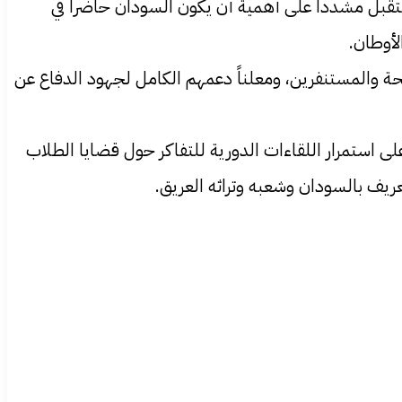
مستقبل مشدداً على أهمية أن يكون السودان حاضراً في
لأوطان.
حة والمستنفرين، ومعلناً دعمهم الكامل لجهود الدفاع عن
ى استمرار اللقاءات الدورية للتفاكر حول قضايا الطلاب
عريف بالسودان وشعبه وتراثه العريق.