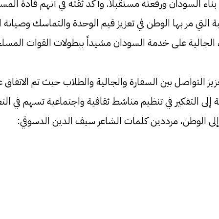
 بناء السودان ورفعته مستقبلاً. وأكد ثقته في أنهم قادة ال
ة التي مر بها الوطن في تعزيز قيم الوحدة والتماسك وصيانة ا
ء الجالية على خدمة السودان مشيداً ببطولات القوات المسل
 التواصل بين السفارة والجالية والطلاب حيث تم الاتفاق عل
إلى التفكير في تنظيم مناشط ثقافية واجتماعية تسهم في الت
لى الوطن، مرددين كلمات الشاعر سيف الدين الدسوقي: