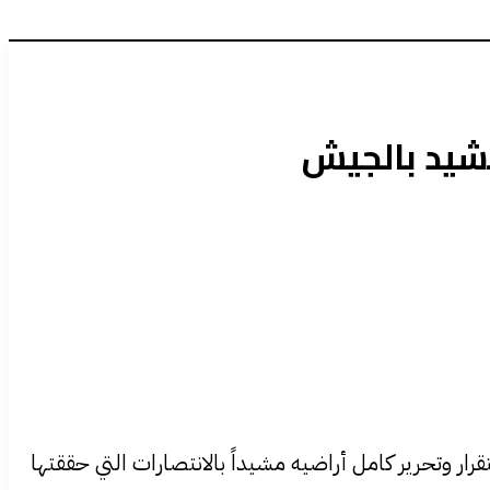
يشيد بالجيش
ار وتحرير كامل أراضيه مشيداً بالانتصارات التي حققتها