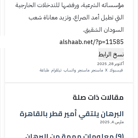
مؤسساته الشرعية، ورفضها للتدخلات الخارجية
التي تطيل أمد الصراع، وتزيد معاناة شعب
السودان الشقيق.
نسخ الرابط
أكتوبر 28, 2025
فيسبوك
‫X
ماسنجر
ماسنجر
واتساب
تيلقرام
طباعة
مقالات ذات صلة
البرهان يلتقي أمير قطر بالقاهرة
مارس 4, 2025
(9) معلومات مهمة من البرهان