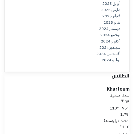
أبريل 2025
مارس 2025
فبراير 2025
يناير 2025
ديسمبر 2024
نوفمبر 2024
أكتوبر 2024
سبتمبر 2024
أغسطس 2024
يوليو 2024
الطقس
Khartoum
سماء صافية
℉
95
110º - 95º
17%
5.93 ميل/ساعة
℉
110
السبت