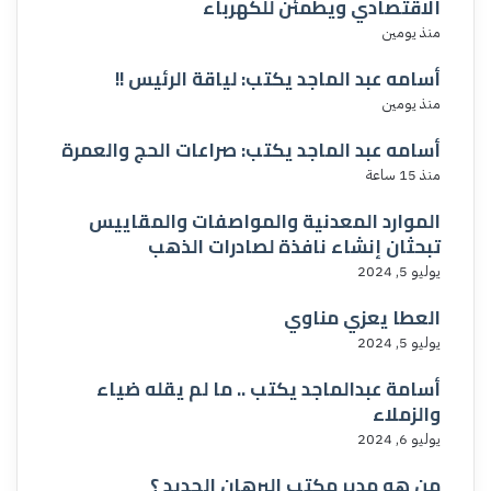
الاقتصادي ويطمئن للكهرباء
منذ يومين
أسامه عبد الماجد يكتب: لياقة الرئيس !!
منذ يومين
أسامه عبد الماجد يكتب: صراعات الحج والعمرة
منذ 15 ساعة
الموارد المعدنية والمواصفات والمقاييس
تبحثان إنشاء نافذة لصادرات الذهب
يوليو 5, 2024
العطا يعزي مناوي
يوليو 5, 2024
أسامة عبدالماجد يكتب .. ما لم يقله ضياء
والزملاء
يوليو 6, 2024
من هو مدير مكتب البرهان الجديد ؟