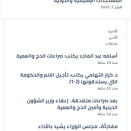
المستجدات الإقليمية والدولية
ا
فبراير 7, 2025
ق
الأخيرة
الأشهر
تعليقات
أسامه عبد الماجد يكتب: صراعات الحج والعمرة
منذ 15 ساعة
د. كرار التهامي يكتب: تأجيل الالم والحكومة
التي يستحقونها (2-1)
منذ 20 ساعة
بعد صراعات متلاحقة.. إعفاء وزير الشؤون
الدينية وأمين الحج والعمرة
منذ 22 ساعة
مفاجأة.. مجلس الوزراء يشيد بالأداء