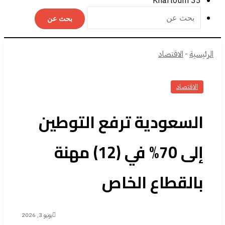
Khartoum
33
بحث عن
الرئيسية
-
الاقتصاد
الاقتصاد
السعودية ترفع التوطين
إلى 70% في (12) مهنة
بالقطاع الخاص
يونيو 3, 2026