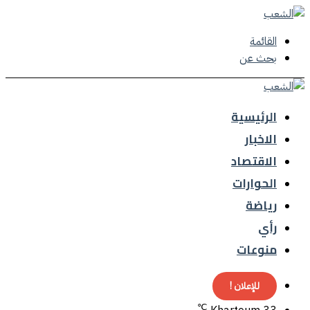
القائمة
بحث عن
الرئيسية
الاخبار
الاقتصاد
الحوارات
رياضة
رأي
منوعات
للإعلان !
℃