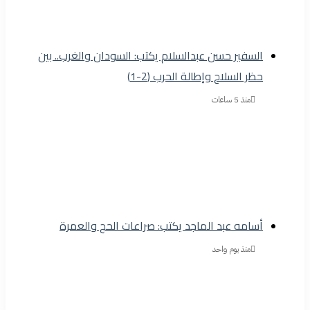
السفير حسن عبدالسلام يكتب: السودان والغرب.. بين
حظر السلاح وإطالة الحرب (2-1)
منذ 5 ساعات
أسامه عبد الماجد يكتب: صراعات الحج والعمرة
منذ يوم واحد