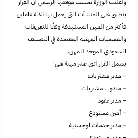
وأعلنت الوزارة بحسب موقعها الرسمي ان القرار
ينطبق على المنشآت التي يعمل بها ثلاثة عاملين
فأكثر من المهن المستهدفة وفقًا للتعريفات
والمسميات المهنية المعتمدة في التصنيف
السعودي الموحد للمهن.
يشمل القرار اثني عشر مهنة هي:
– مدير مشتريات
– مندوب مشتريات
– مدير عقود
– أمين مستودع
– مدير خدمات لوجستية
– مدير مستودع