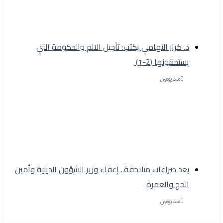
د. كرار التهامي يكتب: تأجيل الالم والحكومة التي
يستحقونها (2-1)
منذ يومين
بعد صراعات متلاحقة.. إعفاء وزير الشؤون الدينية وأمين
الحج والعمرة
منذ يومين