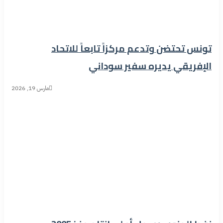
تونس تحتضن وتدعم مركزاً تابعاً للاتحاد
الإفريقي يديره سفير سوداني
مارس 19, 2026