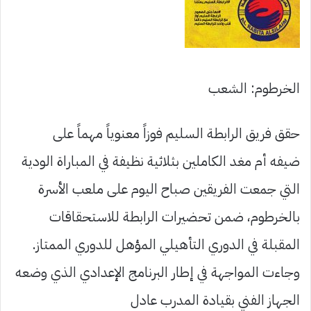
الخرطوم: الشعب
حقق فريق الرابطة السليم فوزاً معنوياً مهماً على
ضيفه أم مغد الكاملين بثلاثية نظيفة في المباراة الودية
التي جمعت الفريقين صباح اليوم على ملعب الأسرة
بالخرطوم، ضمن تحضيرات الرابطة للاستحقاقات
المقبلة في الدوري التأهيلي المؤهل للدوري الممتاز.
وجاءت المواجهة في إطار البرنامج الإعدادي الذي وضعه
الجهاز الفني بقيادة المدرب عادل