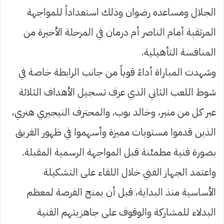
الجلال ومساعده رضوان وذلك استعداداً للمواجهة
المرتقبة أمام الناصر أم درمان في المرحلة الأخيرة من
المنافسة التأهيلية.
وشهدت المباراة أداءً قوياً من جانب الرابطة خاصة في
شوط اللعب الثاني الذي عرف تسجيل الأهداف الثلاثة
عبر كل من منير، وخالد بوب، والمحترف النيجيري هنري،
الذين قدموا مستويات مميزة وأسهموا في ظهور الفريق
بصورة فنية مطمئنة قبل المواجهة الرسمية المقبلة.
واعتمد الجهاز الفني خلال اللقاء على التشكيلة
الأساسية منذ البداية، قبل أن يمنح الفرصة لمعظم
البدلاء للمشاركة والوقوف على جاهزيتهم الفنية