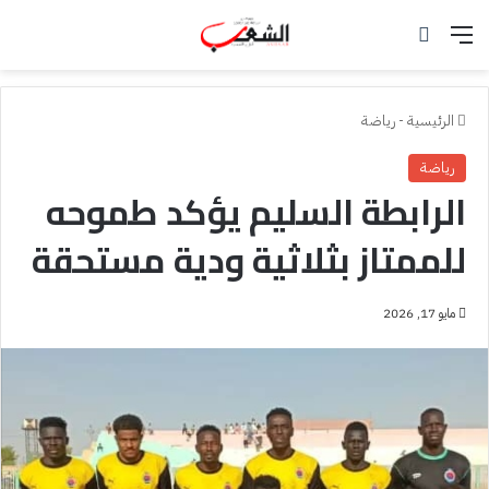
القائمة
بحث عن
الرئيسية
-
رياضة
رياضة
الرابطة السليم يؤكد طموحه
للممتاز بثلاثية ودية مستحقة
مايو 17, 2026