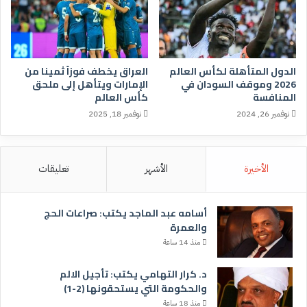
الدول المتأهلة لكأس العالم
العراق يخطف فوزاً ثمينا من
2026 وموقف السودان في
الإمارات ويتأهل إلى ملحق
المنافسة
كأس العالم
نوفمبر 26, 2024
نوفمبر 18, 2025
الأخيرة
الأشهر
تعليقات
أسامه عبد الماجد يكتب: صراعات الحج
والعمرة
منذ 14 ساعة
د. كرار التهامي يكتب: تأجيل الالم
والحكومة التي يستحقونها (2-1)
منذ 18 ساعة