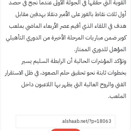
القوية التي حققها في الجولة الأولى عندما نجح في حصد
أول ثلاث نقاط بالفوز على الأمير دنقلا بهدفين مقابل
هدف في اللقاء الذي أقيم عصر الأربعاء الماضي بملعب
كوبر ضمن مباريات المرحلة الأخيرة من الدوري التأهيلي
المؤهل للدوري الممتاز.
وتؤكد المؤشرات الحالية أن الرابطة السليم يسير
بخطوات ثابتة نحو تحقيق حلم الصعود، في ظل الاستقرار
الفني والروح العالية التي يظهر بها اللاعبون داخل
الملعب.