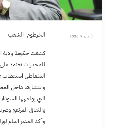
الخرطوم: الشعب
مايو 9, 2026
كشفت حكومة ولاية ال
للمخدرات تعتمد على 
المتعاطي استقطاب عن
وانتشارها داخل المجت
التي يواجهها السودا
والثقافي المرتفع وضر
وأكد المدير العام لوزا