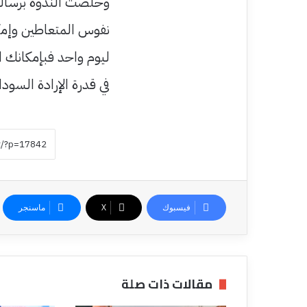
وخلصت الندوة برسالة 
نفوس المتعاطين وإمكان
ليوم واحد فبإمكانك ا
في قدرة الإرادة السودا
فيسبوك
‫X
ماسنجر
مقالات ذات صلة