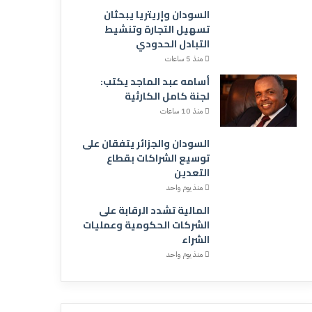
السودان وإريتريا يبحثان
تسهيل التجارة وتنشيط
التبادل الحدودي
منذ 5 ساعات
أسامه عبد الماجد يكتب:
لجنة كامل الكارثية
منذ 10 ساعات
السودان والجزائر يتفقان على
توسيع الشراكات بقطاع
التعدين
منذ يوم واحد
المالية تشدد الرقابة على
الشركات الحكومية وعمليات
الشراء
منذ يوم واحد