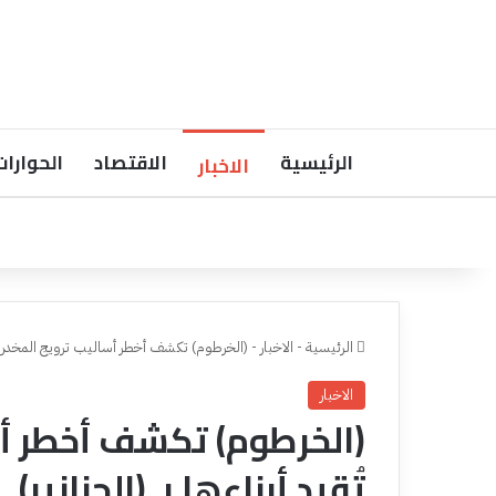
الرئيسية
الاقتصاد
الحوارات
الاخبار
الرئيسية
-
الاخبار
-
(الخرطوم) تكشف أخطر أساليب ترويج المخدرات وأ
الاخبار
(الخرطوم) تكشف أخطر أس
تُقيد أبناءها بـ (الجنازير)