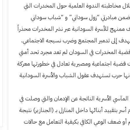
 مخاطبته الندوة العلمية حول المخدرات التي
ضمن مبادرتي “زول سوداني” و “شباب سوداني
ممنهج للأسرة السودانية عبر نشر المخدرات محذراً
دف إلى تدمير المجتمع وضرب نسيجه الاجتماعي.
 قضية المخدرات في السودان لم تعد مجرد تحد أمني
قضية اجتماعية ومصيرية تعادل في خطورتها معركة
 بأنها حرب تستهدف عقول الشباب والأسرة السودانية
 المآسي الأسرية الناتجة عن الإدمان والتي وصلت في
سر بتقييد أبنائها داخل المنازل بـ (الجنازير) نتيجة
أو ضعف الوعي الكافي بكيفية التعامل مع حالات