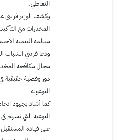
التعاطي.
وكشف الوزير فريني عن
المخدرات مع التأكيد 
منظمة التنمية الاجتما
ودعا فريني الشباب ال
مجال مكافحة المخدر
دور وقضية حقيقية في
التوعوية.
كما أشاد بجهود اتحاد
النوعية التي تسهم ف
على قيادة المستقبل.