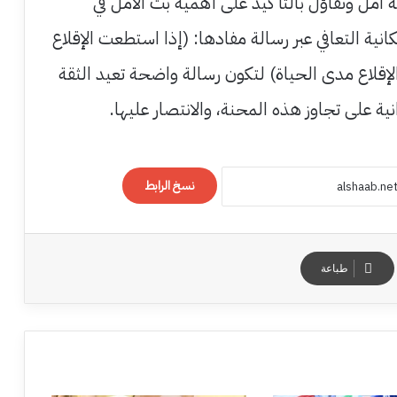
امل وتفاؤل بالتأكيد على أهمية بث الأمل في
ية التعافي عبر رسالة مفادها: (إذا استطعت الإقلاع
لإقلاع مدى الحياة) لتكون رسالة واضحة تعيد الثقة
نية على تجاوز هذه المحنة، والانتصار عليها.
نسخ الرابط
طباعة