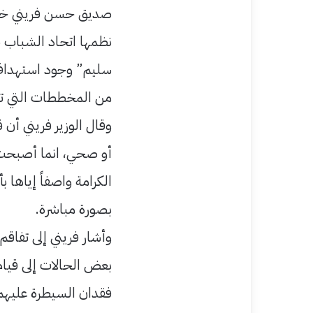
صديق حسن فريني خلال
نظمها اتحاد الشباب 
سليم” وجود استهداف 
من المخططات التي ته
وقال الوزير فريني أن
أو صحي، انما أصبحت 
الكرامة واصفاً إياها
بصورة مباشرة.
وأشار فريني إلى تفاقم
بعض الحالات إلى قيام أ
فقدان السيطرة عليهم 