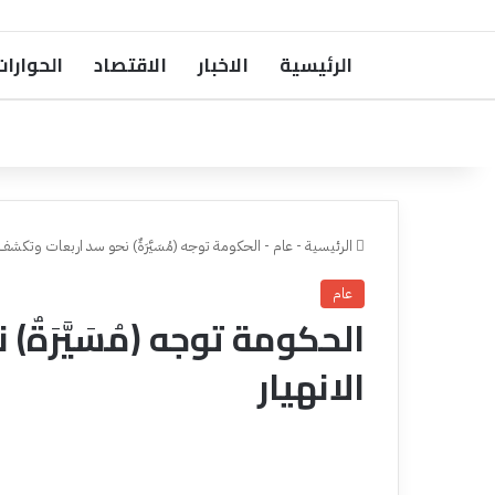
الرئيسية
الاخبار
الاقتصاد
الحوارات
الرئيسية
-
عام
-
الحكومة توجه (مُسَيَّرَةٌ) نحو سد اربعات وتكشف
عام
الحكومة توجه (مُسَيَّرَة
الانهيار