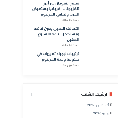
سفير السودان عبر أبرز
تلفزيونات أفريقيا يستعرض
الحرب وتعافي الخرطوم
منذ 15 ساعة
التحالف البحري يعين قائده
ويستكمل بناءه الأسبوع
المقبل
منذ 16 ساعة
ترتيبات لإجراء تغييرات في
حكومة ولاية الخرطوم
منذ يوم واحد
ارشيف الشعب
أغسطس 2026
يوليو 2026