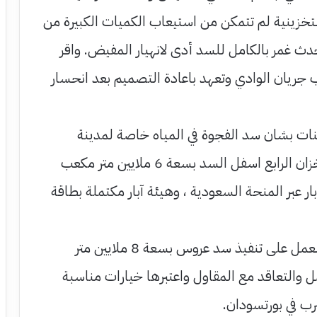
لتخزينية لم تتمكن من استيعاب الكميات الكبيرة من
حدث غمر بالكامل للسد أدى لانهيار المفيض. واقر
جريان الوادي وتعهد باعادة التصميم بعد انحسار
نات بشان سد الفجوة في المياه خاصة لمدينة
بورتسودان بتأهيل الخزان الرابع اسفل السد بسعة 6 ملايين متر مكعب
ار عبر المنحة السعودية ، وهيئة آبار مكتملة بطاقة
واشار عبدالرحيم الى العمل على تنفيذ سد عروس بسعة 8 ملايين متر
ل والتعاقد مع المقاول واعتبرها خيارات مناسبة
ب في بورتسودان.