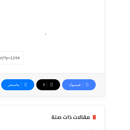
.
فيسبوك
‫X
ماسنجر
مقالات ذات صلة