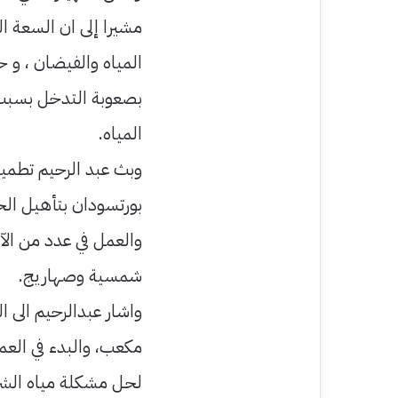
مشيرا إلى ان السعة ا
المياه والفيضان ، و 
بصعوبة التدخل بسبب 
المياه.
وبث عبد الرحيم تطمي
والعمل في عدد من الآب
شمسية وصهاريج.
مكعب، والبدء في العم
لحل مشكلة مياه الشر