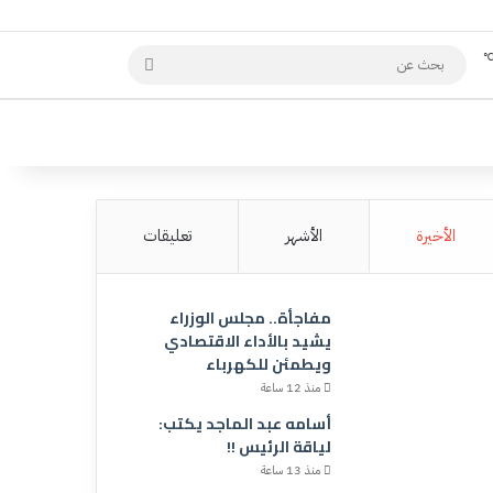
بحث
عن
الأخيرة
الأشهر
تعليقات
مفاجأة.. مجلس الوزراء
يشيد بالأداء الاقتصادي
ويطمئن للكهرباء
منذ 12 ساعة
أسامه عبد الماجد يكتب:
لياقة الرئيس !!
منذ 13 ساعة