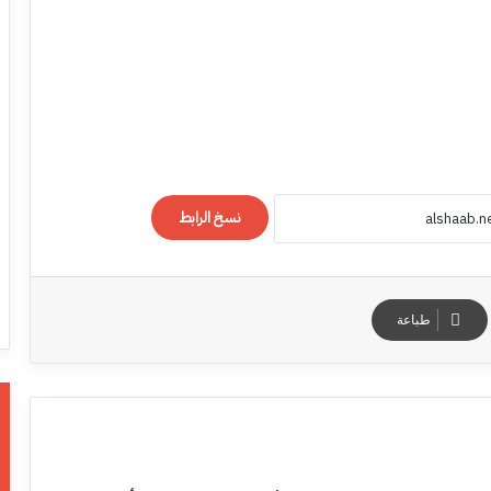
نسخ الرابط
طباعة